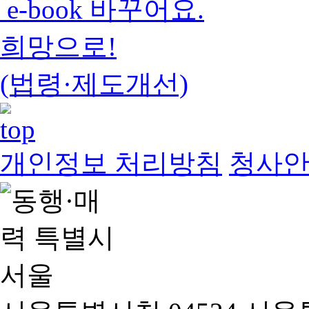
e-book 바꾸어요.
희망으로!
(법령·제도개선)
개인정보 처리방침
청사