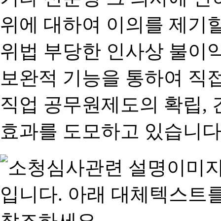
위에 대하여 이의를 제기할
위법 부당한 인사상 불이익
보완적 기능을 통하여 직
직업 공무원제도의 확립,
효과를 도모하고 있습니다