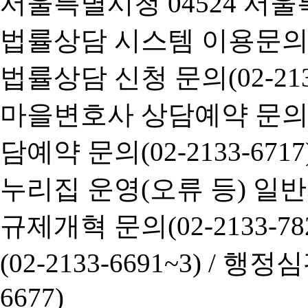
서울특별시청 04524 서울
법률상담 시스템 이용문의(02-
법률상담 신청 문의(02-2133
마을변호사 상담예약 문의(02-
담예약 문의(02-2133-6717
누리집 운영(오류 등) 일반사항
규제개혁 문의(02-2133-782
(02-2133-6691~3) /
행정심판 
6677)