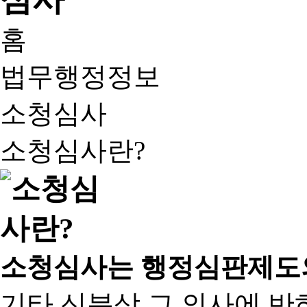
홈
법무행정정보
소청심사
소청심사란?
소청심사는 행정심판제도
기타 신분상 그 의사에 반