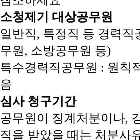
소청제기 대상공무원
일반직, 특정직 등 경력직공
무원, 소방공무원 등)
특수경력직공무원 : 원칙
음
심사 청구기간
공무원이 징계처분이나, 
직을 받았을 때는 처분사유