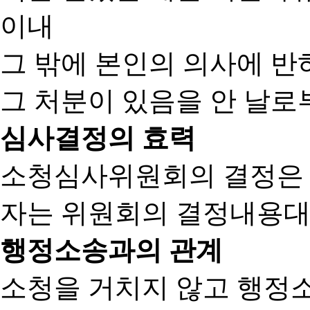
이내
그 밖에 본인의 의사에 반
그 처분이 있음을 안 날로부
심사결정의 효력
소청심사위원회의 결정은
자는 위원회의 결정내용대
행정소송과의 관계
소청을 거치지 않고 행정