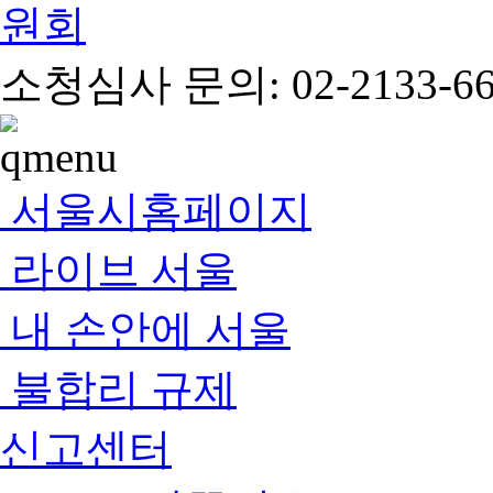
소청심사 문의: 02-2133-66
서울시홈페이지
라이브 서울
내 손안에 서울
불합리 규제
신고센터