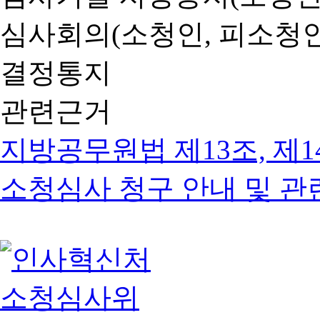
심사회의(소청인, 피소청인
결정통지
관련근거
지방공무원법 제13조, 제1
소청심사 청구 안내 및 관