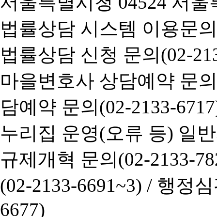
서울특별시청 04524 서울
법률상담 시스템 이용문의(02-
법률상담 신청 문의(02-2133
마을변호사 상담예약 문의(02-
담예약 문의(02-2133-6717
누리집 운영(오류 등) 일반사항
규제개혁 문의(02-2133-782
(02-2133-6691~3) /
행정심판 
6677)