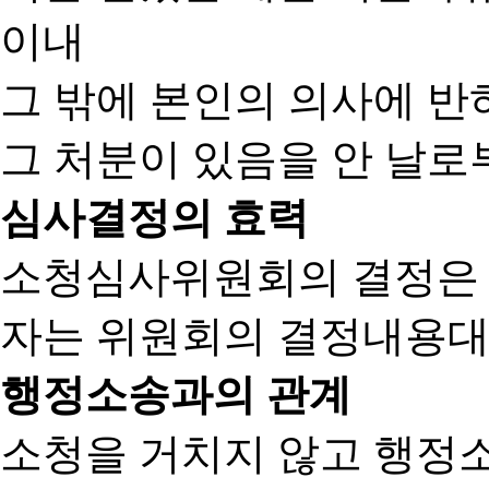
이내
그 밖에 본인의 의사에 반
그 처분이 있음을 안 날로부
심사결정의 효력
소청심사위원회의 결정은
자는 위원회의 결정내용대
행정소송과의 관계
소청을 거치지 않고 행정