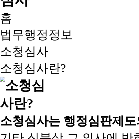
홈
법무행정정보
소청심사
소청심사란?
소청심사는 행정심판제도
기타 신분상 그 의사에 반