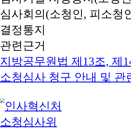
심사회의(소청인, 피소청인
결정통지
관련근거
지방공무원법 제13조, 제1
소청심사 청구 안내 및 관