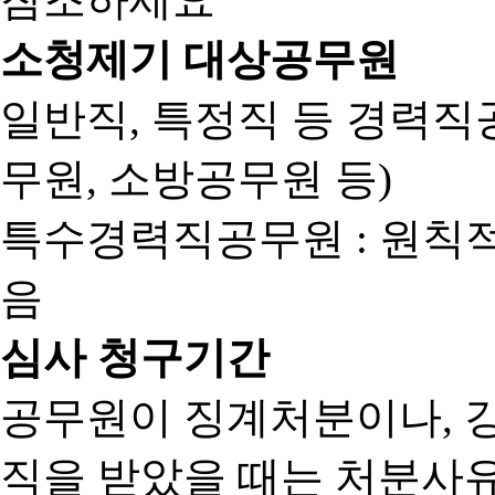
소청제기 대상공무원
일반직, 특정직 등 경력직공
무원, 소방공무원 등)
특수경력직공무원 : 원칙
음
심사 청구기간
공무원이 징계처분이나, 
직을 받았을 때는 처분사유