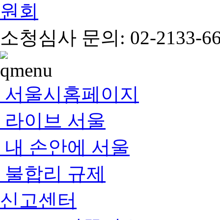
소청심사 문의: 02-2133-66
서울시홈페이지
라이브 서울
내 손안에 서울
불합리 규제
신고센터