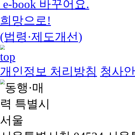
e-book 바꾸어요.
희망으로!
(법령·제도개선)
개인정보 처리방침
청사