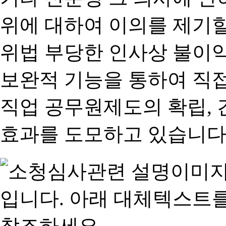
위에 대하여 이의를 제기할
위법 부당한 인사상 불이익
보완적 기능을 통하여 직
직업 공무원제도의 확립,
효과를 도모하고 있습니다