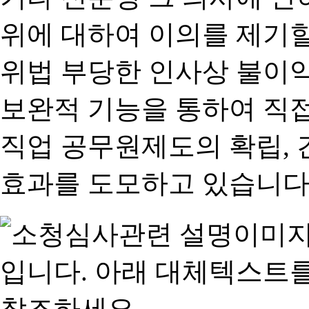
위에 대하여 이의를 제기할
위법 부당한 인사상 불이익
보완적 기능을 통하여 직
직업 공무원제도의 확립,
효과를 도모하고 있습니다