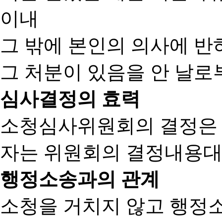
이내
그 밖에 본인의 의사에 반
그 처분이 있음을 안 날로부
심사결정의 효력
소청심사위원회의 결정은
자는 위원회의 결정내용대
행정소송과의 관계
소청을 거치지 않고 행정