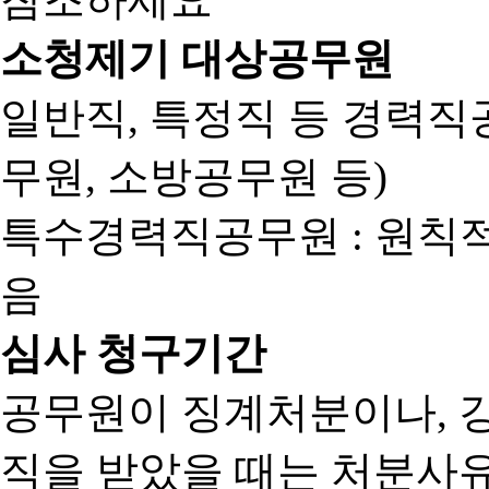
소청제기 대상공무원
일반직, 특정직 등 경력직공
무원, 소방공무원 등)
특수경력직공무원 : 원칙
음
심사 청구기간
공무원이 징계처분이나, 
직을 받았을 때는 처분사유