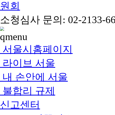
소청심사 문의: 02-2133-66
서울시홈페이지
라이브 서울
내 손안에 서울
불합리 규제
신고센터