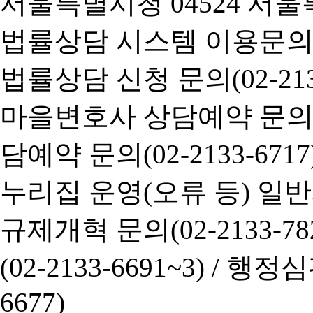
서울특별시청 04524 서울
법률상담 시스템 이용문의(02-
법률상담 신청 문의(02-2133
마을변호사 상담예약 문의(02-
담예약 문의(02-2133-6717
누리집 운영(오류 등) 일반사항
규제개혁 문의(02-2133-782
(02-2133-6691~3) /
행정심판 
6677)