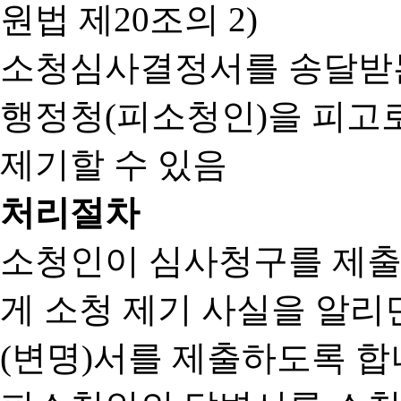
원법 제20조의 2)
소청심사결정서를 송달받는
행정청(피소청인)을 피고
제기할 수 있음
처리절차
소청인이 심사청구를 제출
게 소청 제기 사실을 알
(변명)서를 제출하도록 합