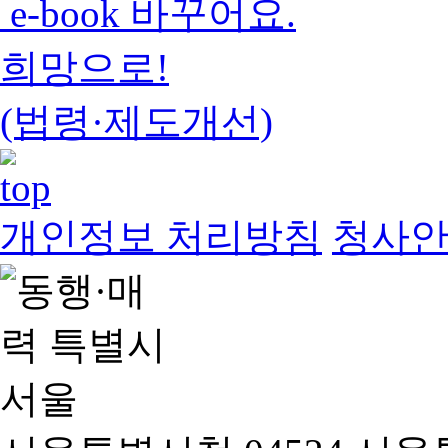
e-book 바꾸어요.
희망으로!
(법령·제도개선)
개인정보 처리방침
청사