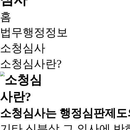
홈
법무행정정보
소청심사
소청심사란?
소청심사는 행정심판제도
기타 신분상 그 의사에 반