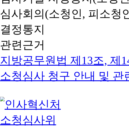
심사회의(소청인, 피소청인
결정통지
관련근거
지방공무원법 제13조, 제1
소청심사 청구 안내 및 관