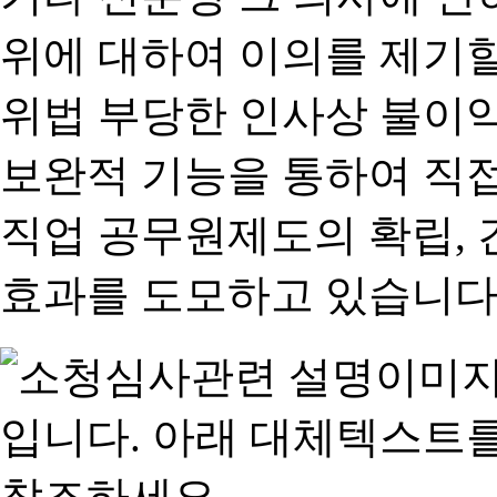
위에 대하여 이의를 제기할
위법 부당한 인사상 불이익
보완적 기능을 통하여 직
직업 공무원제도의 확립,
효과를 도모하고 있습니다