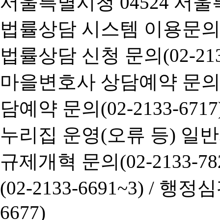
서울특별시청 04524 서울
법률상담 시스템 이용문의(02-
법률상담 신청 문의(02-2133
마을변호사 상담예약 문의(02-
담예약 문의(02-2133-6717
누리집 운영(오류 등) 일반사항
규제개혁 문의(02-2133-782
(02-2133-6691~3) /
행정심판 
6677)