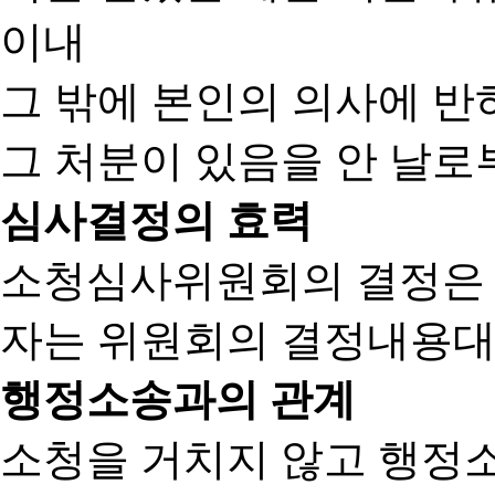
이내
그 밖에 본인의 의사에 반
그 처분이 있음을 안 날로부
심사결정의 효력
소청심사위원회의 결정은
자는 위원회의 결정내용대
행정소송과의 관계
소청을 거치지 않고 행정