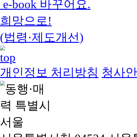
e-book 바꾸어요.
희망으로!
(법령·제도개선)
개인정보 처리방침
청사