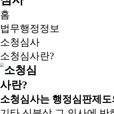
홈
법무행정정보
소청심사
소청심사란?
소청심사는 행정심판제도
기타 신분상 그 의사에 반