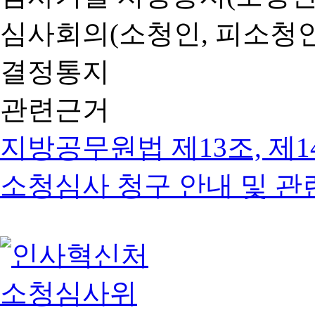
심사회의(소청인, 피소청인
결정통지
관련근거
지방공무원법 제13조, 제1
소청심사 청구 안내 및 관