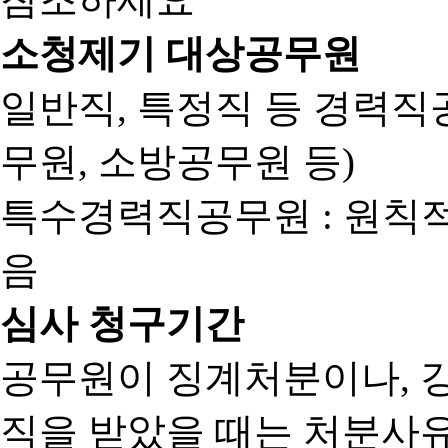
소청제기 대상공무원
일반직, 특정직 등 경력직공
무원, 소방공무원 등)
특수경력직공무원 : 원칙
음
심사 청구기간
공무원이 징계처분이나, 
직을 받았을 때는 처분사유