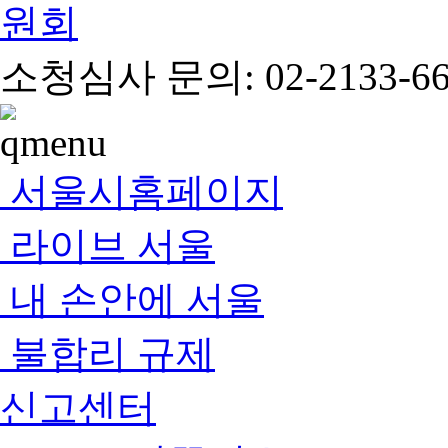
소청심사 문의: 02-2133-66
서울시홈페이지
라이브 서울
내 손안에 서울
불합리 규제
신고센터