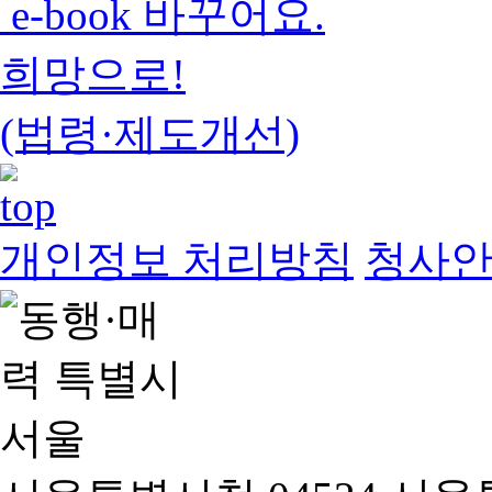
e-book 바꾸어요.
희망으로!
(법령·제도개선)
개인정보 처리방침
청사