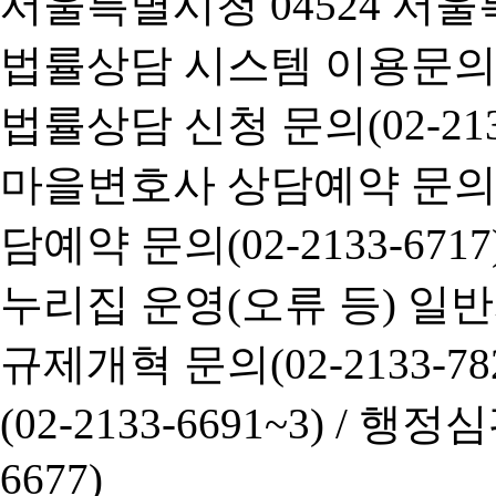
서울특별시청 04524 서울
법률상담 시스템 이용문의(02-
법률상담 신청 문의(02-2133
마을변호사 상담예약 문의(02-
담예약 문의(02-2133-6717
누리집 운영(오류 등) 일반사항
규제개혁 문의(02-2133-782
(02-2133-6691~3) /
행정심판 
6677)