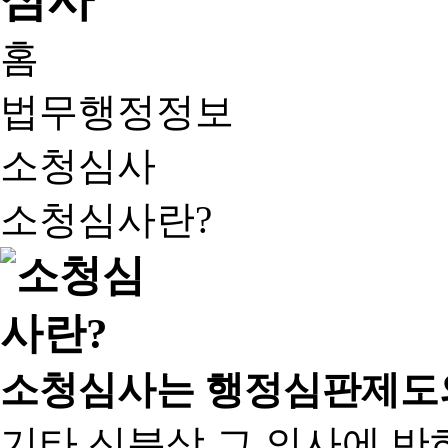
홈
법무행정정보
소청심사
소청심사란?
소청심사는 행정심판제도
기타 신분상 그 의사에 반