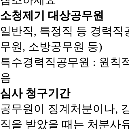
소청제기 대상공무원
일반직, 특정직 등 경력직공
무원, 소방공무원 등)
특수경력직공무원 : 원칙
음
심사 청구기간
공무원이 징계처분이나, 
직을 받았을 때는 처분사유