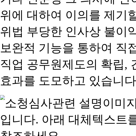
위에 대하여 이의를 제기할
위법 부당한 인사상 불이익
보완적 기능을 통하여 직
직업 공무원제도의 확립,
효과를 도모하고 있습니다