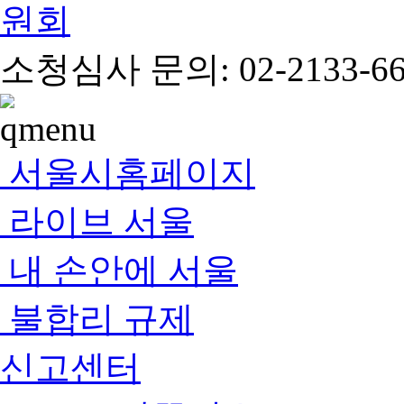
소청심사 문의: 02-2133-66
서울시홈페이지
라이브 서울
내 손안에 서울
불합리 규제
신고센터