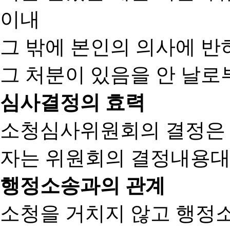
이내
그 밖에 본인의 의사에 반
그 처분이 있음을 안 날로부
심사결정의 효력
소청심사위원회의 결정은
자는 위원회의 결정내용대
행정소송과의 관계
소청을 거치지 않고 행정