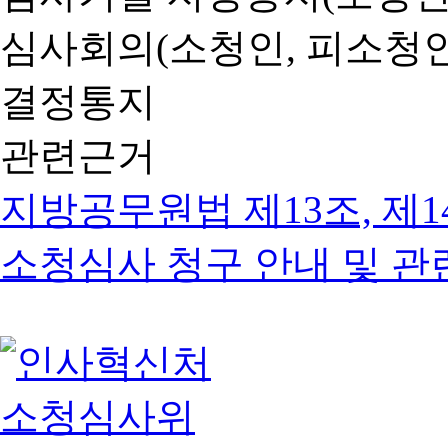
심사회의(소청인, 피소청인
결정통지
관련근거
지방공무원법 제13조, 제1
소청심사 청구 안내 및 관