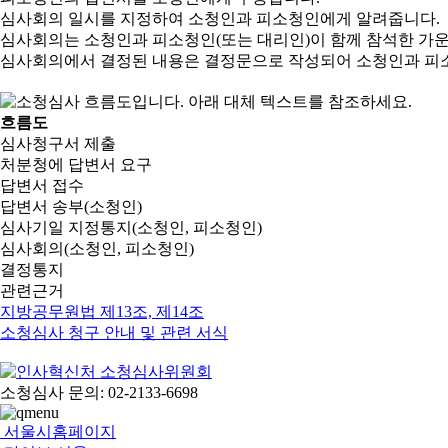
심사회의 일시를 지정하여 소청인과 피소청인에게 알려줍니다.
심사회의는 소청인과 피소청인(또는 대리인)이 함께 참석한 가
심사회의에서 결정된 내용은 결정문으로 작성되어 소청인과 피
흐름도
심사청구서 제출
처분청에 답변서 요구
답변서 접수
답변서 송부(소청인)
심사기일 지정통지(소청인, 피소청인)
심사회의(소청인, 피소청인)
결정통지
관련근거
지방공무원법 제13조, 제14조
소청심사 청구 안내 및 관련 서식
소청심사 문의: 02-2133-6698
서울시홈페이지