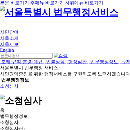
본문 바로가기
주메뉴 바로가기
하위메뉴 바로가기
시민참여
서울소개
서울시보
English
조례·규칙·훈령·예규
법률상담
행정심판
법무행정정보
규
서울특별시 법무행정 서비스
시민권익증진을 위한 행정서비스를 구현하도록 노력하겠습니다
법무행정정보
소청심사
홈
법무행정정보
소청심사
소청심사란?