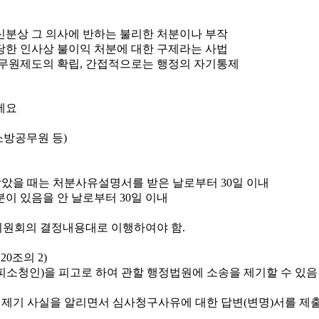
신분상 그 의사에 반하는 불리한 처분이나 부작
당한 인사상 불이익 처분에 대한 구제라는 사법
무원제도의 확립, 간접적으로는 행정의 자기통제
소방공무원 등)
았을 때는 처분사유설명서를 받은 날로부터 30일 이내
이 있음을 안 날로부터 30일 이내
원회의 결정내용대로 이행하여야 함.
0조의 2)
소청인)을 피고로 하여 관할 행정법원에 소송을 제기할 수 있음
 제기 사실을 알리면서 심사청구사유에 대한 답변(변명)서를 제