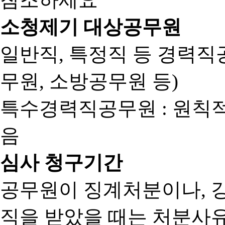
소청제기 대상공무원
일반직, 특정직 등 경력직공
무원, 소방공무원 등)
특수경력직공무원 : 원칙
음
심사 청구기간
공무원이 징계처분이나, 
직을 받았을 때는 처분사유