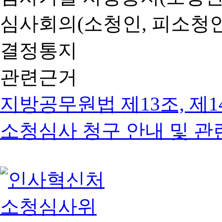
심사회의(소청인, 피소청인
결정통지
관련근거
지방공무원법 제13조, 제1
소청심사 청구 안내 및 관