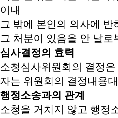
이내
그 밖에 본인의 의사에 반
그 처분이 있음을 안 날로부
심사결정의 효력
소청심사위원회의 결정은
자는 위원회의 결정내용대
행정소송과의 관계
소청을 거치지 않고 행정