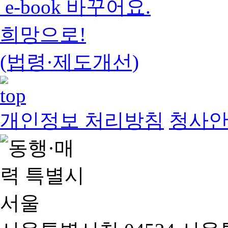
e-book 바꾸어요.
희망으로!
(법령·제도개선)
개인정보 처리방침
청사