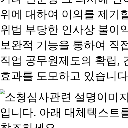
위에 대하여 이의를 제기할
위법 부당한 인사상 불이익
보완적 기능을 통하여 직
직업 공무원제도의 확립,
효과를 도모하고 있습니다