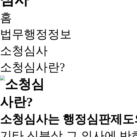
홈
법무행정정보
소청심사
소청심사란?
소청심사는 행정심판제도
기타 신분상 그 의사에 반