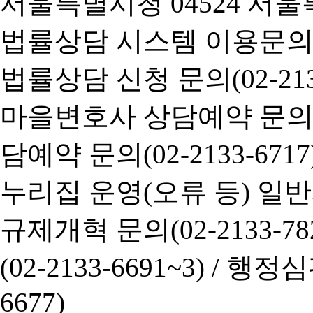
서울특별시청 04524 서울
법률상담 시스템 이용문의(02-
법률상담 신청 문의(02-2133
마을변호사 상담예약 문의(02-
담예약 문의(02-2133-6717
누리집 운영(오류 등) 일반사항
규제개혁 문의(02-2133-782
(02-2133-6691~3) /
행정심판 
6677)