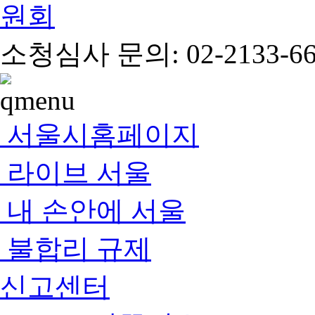
소청심사 문의: 02-2133-66
서울시홈페이지
라이브 서울
내 손안에 서울
불합리 규제
신고센터