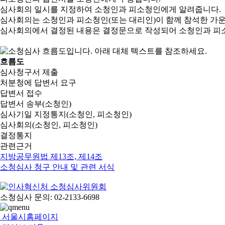
심사회의 일시를 지정하여 소청인과 피소청인에게 알려줍니다.
심사회의는 소청인과 피소청인(또는 대리인)이 함께 참석한 가
심사회의에서 결정된 내용은 결정문으로 작성되어 소청인과 피
흐름도
심사청구서 제출
처분청에 답변서 요구
답변서 접수
답변서 송부(소청인)
심사기일 지정통지(소청인, 피소청인)
심사회의(소청인, 피소청인)
결정통지
관련근거
지방공무원법 제13조, 제14조
소청심사 청구 안내 및 관련 서식
소청심사 문의: 02-2133-6698
서울시홈페이지