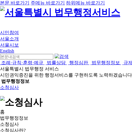
본문 바로가기
주메뉴 바로가기
하위메뉴 바로가기
시민참여
서울소개
서울시보
English
조례·규칙·훈령·예규
법률상담
행정심판
법무행정정보
규
서울특별시 법무행정 서비스
시민권익증진을 위한 행정서비스를 구현하도록 노력하겠습니다
법무행정정보
소청심사
홈
법무행정정보
소청심사
소청심사란?