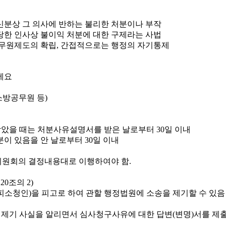
신분상 그 의사에 반하는 불리한 처분이나 부작
당한 인사상 불이익 처분에 대한 구제라는 사법
무원제도의 확립, 간접적으로는 행정의 자기통제
소방공무원 등)
았을 때는 처분사유설명서를 받은 날로부터 30일 이내
이 있음을 안 날로부터 30일 이내
원회의 결정내용대로 이행하여야 함.
0조의 2)
소청인)을 피고로 하여 관할 행정법원에 소송을 제기할 수 있음
 제기 사실을 알리면서 심사청구사유에 대한 답변(변명)서를 제