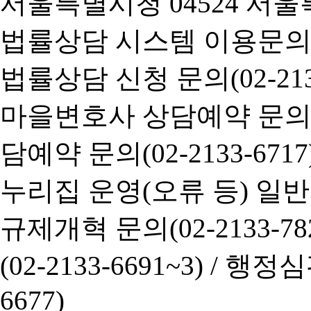
서울특별시청 04524 서울
법률상담 시스템 이용문의(02-
법률상담 신청 문의(02-2133
마을변호사 상담예약 문의(02-
담예약 문의(02-2133-6717
누리집 운영(오류 등) 일반사항
규제개혁 문의(02-2133-782
(02-2133-6691~3) /
행정심판 
6677)