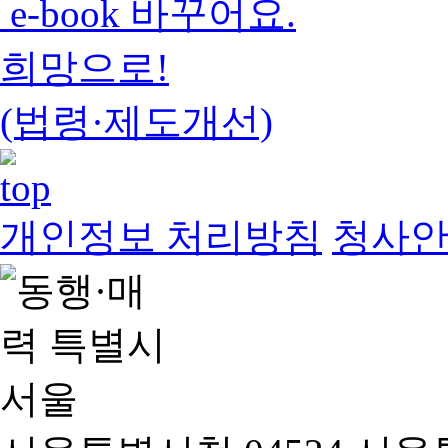
e-book 바꾸어요.
희망으로!
(법령·제도개선)
개인정보 처리방침
청사