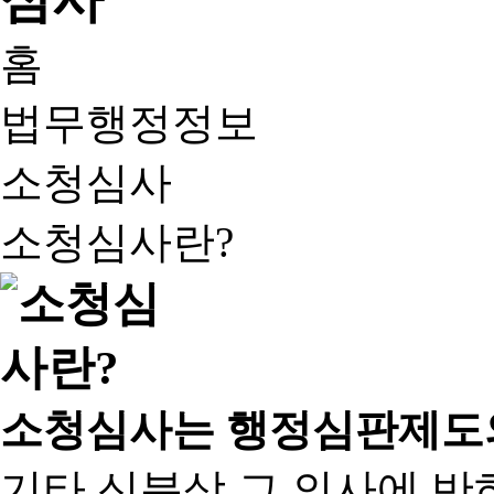
홈
법무행정정보
소청심사
소청심사란?
소청심사는 행정심판제도
기타 신분상 그 의사에 반