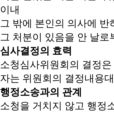
이내
그 밖에 본인의 의사에 반
그 처분이 있음을 안 날로부
심사결정의 효력
소청심사위원회의 결정은
자는 위원회의 결정내용대
행정소송과의 관계
소청을 거치지 않고 행정