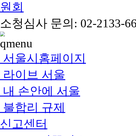
소청심사 문의: 02-2133-66
서울시홈페이지
라이브 서울
내 손안에 서울
불합리 규제
신고센터