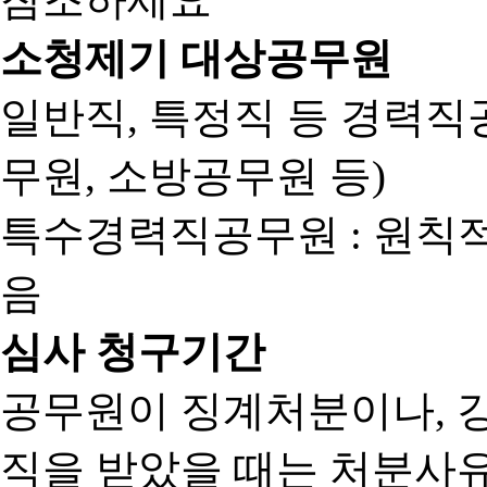
소청제기 대상공무원
일반직, 특정직 등 경력직공
무원, 소방공무원 등)
특수경력직공무원 : 원칙
음
심사 청구기간
공무원이 징계처분이나, 
직을 받았을 때는 처분사유