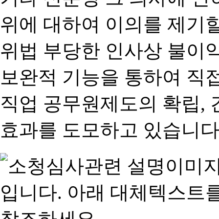
위에 대하여 이의를 제기할
위법 부당한 인사상 불이익
보완적 기능을 통하여 직
직업 공무원제도의 확립,
효과를 도모하고 있습니다