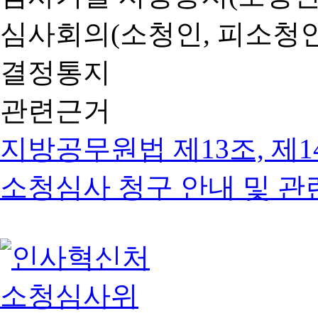
심사회의(소청인, 피소청인
결정통지
관련근거
지방공무원법 제13조, 제1
소청심사 청구 안내 및 관