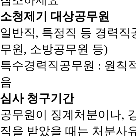
소청제기 대상공무원
일반직, 특정직 등 경력직공
무원, 소방공무원 등)
특수경력직공무원 : 원칙
음
심사 청구기간
공무원이 징계처분이나, 
직을 받았을 때는 처분사유