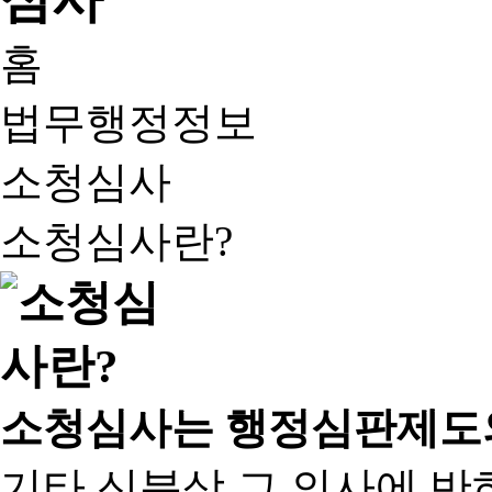
홈
법무행정정보
소청심사
소청심사란?
소청심사는 행정심판제도
기타 신분상 그 의사에 반