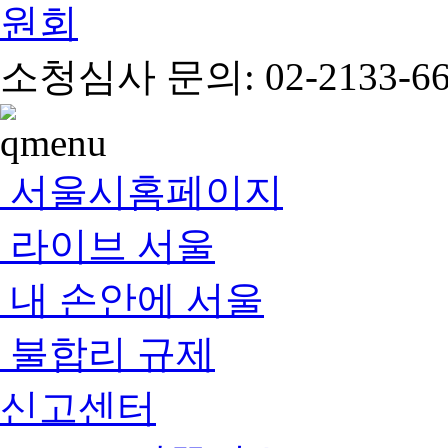
소청심사 문의: 02-2133-66
서울시홈페이지
라이브 서울
내 손안에 서울
불합리 규제
신고센터