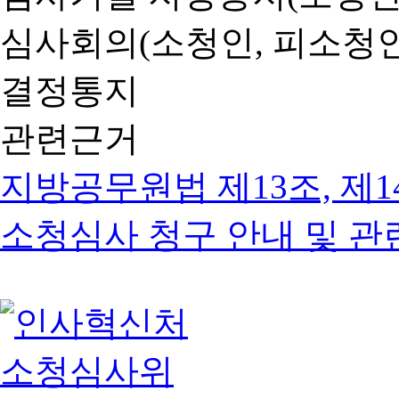
심사회의(소청인, 피소청인
결정통지
관련근거
지방공무원법 제13조, 제1
소청심사 청구 안내 및 관