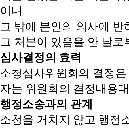
이내
그 밖에 본인의 의사에 반
그 처분이 있음을 안 날로부
심사결정의 효력
소청심사위원회의 결정은
자는 위원회의 결정내용대
행정소송과의 관계
소청을 거치지 않고 행정