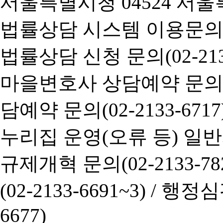
서울특별시청 04524 서울
법률상담 시스템 이용문의(02-
법률상담 신청 문의(02-2133
마을변호사 상담예약 문의(02-
담예약 문의(02-2133-6717
누리집 운영(오류 등) 일반사항
규제개혁 문의(02-2133-782
(02-2133-6691~3) /
행정심판 
6677)