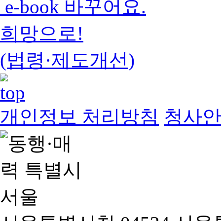
e-book 바꾸어요.
희망으로!
(법령·제도개선)
개인정보 처리방침
청사