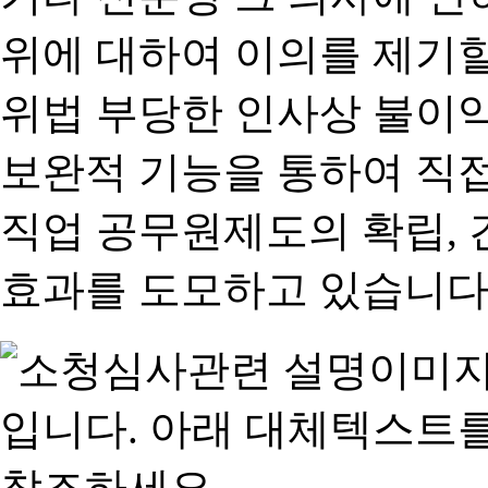
위에 대하여 이의를 제기할
위법 부당한 인사상 불이익
보완적 기능을 통하여 직
직업 공무원제도의 확립,
효과를 도모하고 있습니다