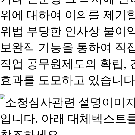
위에 대하여 이의를 제기할
위법 부당한 인사상 불이익
보완적 기능을 통하여 직
직업 공무원제도의 확립,
효과를 도모하고 있습니다