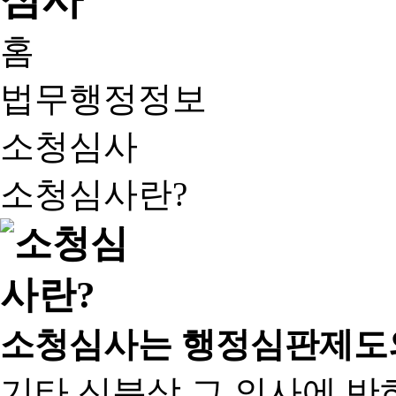
홈
법무행정정보
소청심사
소청심사란?
소청심사는 행정심판제도
기타 신분상 그 의사에 반