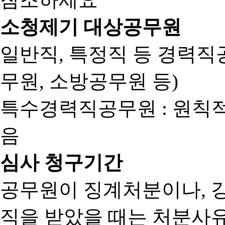
소청제기 대상공무원
일반직, 특정직 등 경력직공
무원, 소방공무원 등)
특수경력직공무원 : 원칙
음
심사 청구기간
공무원이 징계처분이나, 
직을 받았을 때는 처분사유