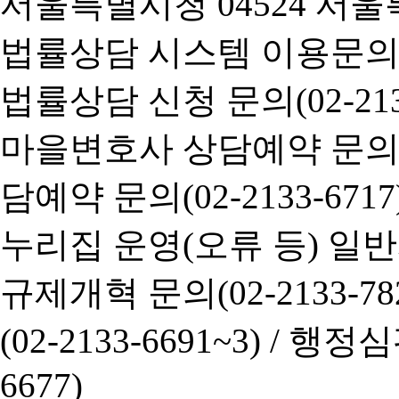
서울특별시청 04524 서울
법률상담 시스템 이용문의(02-
법률상담 신청 문의(02-2133
마을변호사 상담예약 문의(02-
담예약 문의(02-2133-6717
누리집 운영(오류 등) 일반사항
규제개혁 문의(02-2133-782
(02-2133-6691~3) /
행정심판 
6677)