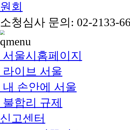
소청심사 문의: 02-2133-66
서울시홈페이지
라이브 서울
내 손안에 서울
불합리 규제
신고센터