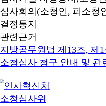
심사회의(소청인, 피소청인
결정통지
관련근거
지방공무원법 제13조, 제1
소청심사 청구 안내 및 관