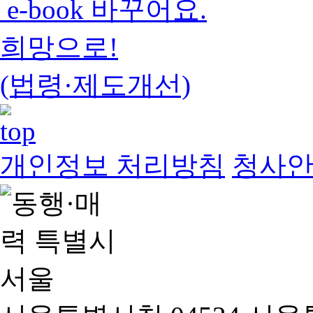
e-book 바꾸어요.
희망으로!
(법령·제도개선)
개인정보 처리방침
청사