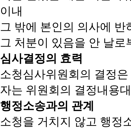
이내
그 밖에 본인의 의사에 반
그 처분이 있음을 안 날로부
심사결정의 효력
소청심사위원회의 결정은
자는 위원회의 결정내용대
행정소송과의 관계
소청을 거치지 않고 행정