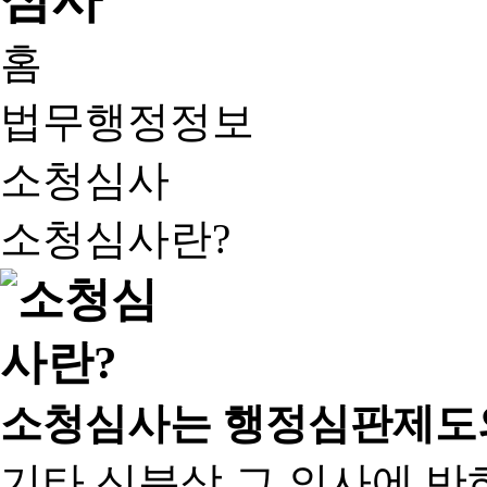
홈
법무행정정보
소청심사
소청심사란?
소청심사는 행정심판제도
기타 신분상 그 의사에 반