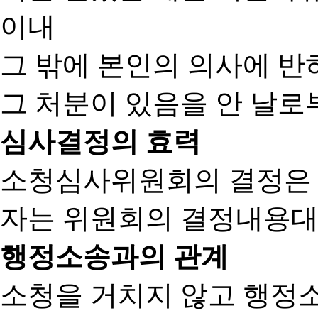
이내
그 밖에 본인의 의사에 반
그 처분이 있음을 안 날로부
심사결정의 효력
소청심사위원회의 결정은
자는 위원회의 결정내용대
행정소송과의 관계
소청을 거치지 않고 행정