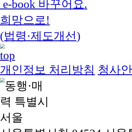
e-book 바꾸어요.
희망으로!
(법령·제도개선)
개인정보 처리방침
청사