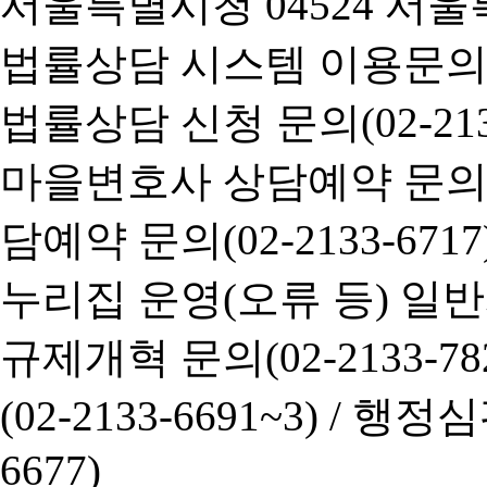
서울특별시청 04524 서울
법률상담 시스템 이용문의(02-
법률상담 신청 문의(02-2133
마을변호사 상담예약 문의(02-
담예약 문의(02-2133-6717
누리집 운영(오류 등) 일반사항
규제개혁 문의(02-2133-782
(02-2133-6691~3) /
행정심판 
6677)