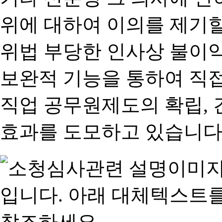
위에 대하여 이의를 제기할
위법 부당한 인사상 불이익
보완적 기능을 통하여 직
직업 공무원제도의 확립,
효과를 도모하고 있습니다