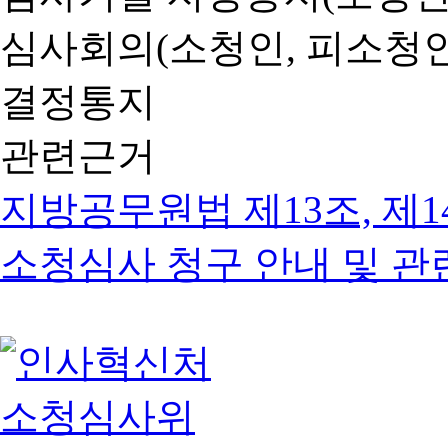
심사회의(소청인, 피소청인
결정통지
관련근거
지방공무원법 제13조, 제1
소청심사 청구 안내 및 관