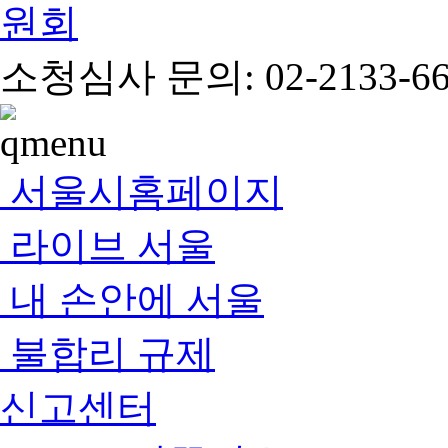
소청심사 문의: 02-2133-66
서울시홈페이지
라이브 서울
내 손안에 서울
불합리 규제
신고센터