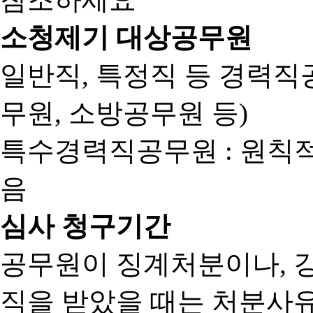
소청제기 대상공무원
일반직, 특정직 등 경력직공
무원, 소방공무원 등)
특수경력직공무원 : 원칙
음
심사 청구기간
공무원이 징계처분이나, 
직을 받았을 때는 처분사유