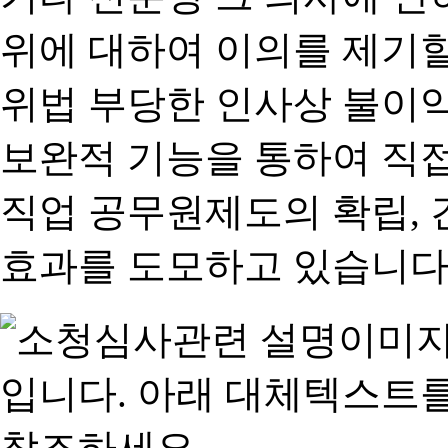
위에 대하여 이의를 제기할
위법 부당한 인사상 불이익
보완적 기능을 통하여 직
직업 공무원제도의 확립,
효과를 도모하고 있습니다