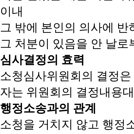
이내
그 밖에 본인의 의사에 반
그 처분이 있음을 안 날로부
심사결정의 효력
소청심사위원회의 결정은
자는 위원회의 결정내용대
행정소송과의 관계
소청을 거치지 않고 행정