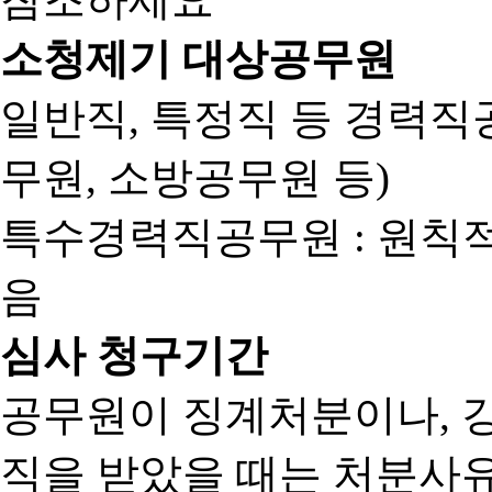
소청제기 대상공무원
일반직, 특정직 등 경력직공
무원, 소방공무원 등)
특수경력직공무원 : 원칙
음
심사 청구기간
공무원이 징계처분이나, 
직을 받았을 때는 처분사유