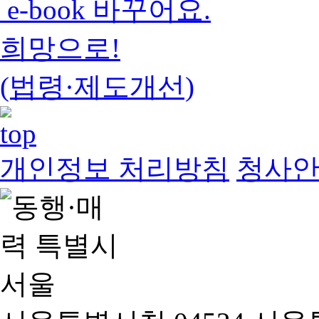
e-book 바꾸어요.
희망으로!
(법령·제도개선)
개인정보 처리방침
청사