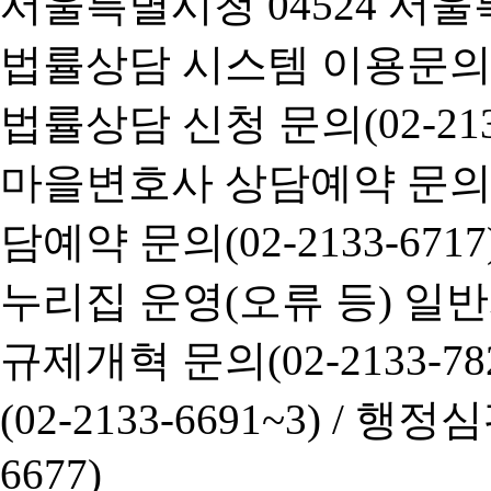
서울특별시청 04524 서울
법률상담 시스템 이용문의(02-
법률상담 신청 문의(02-2133
마을변호사 상담예약 문의(02-
담예약 문의(02-2133-6717
누리집 운영(오류 등) 일반사항
규제개혁 문의(02-2133-782
(02-2133-6691~3) /
행정심판 
6677)