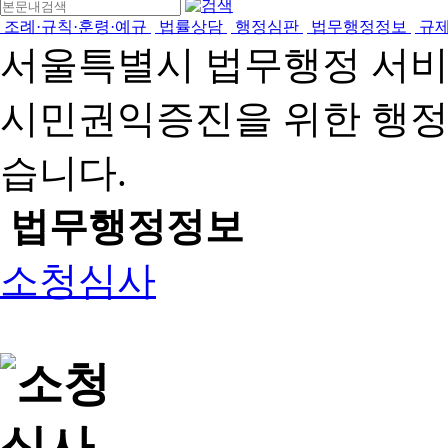
조례·규칙·훈령·예규
법률상담
행정심판
법무행정정보
규
서울특별시 법무행정 서
시민권익증진을 위한 행
습니다.
법무행정정보
소청심사