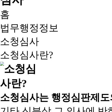
홈
법무행정정보
소청심사
소청심사란?
소청심사는 행정심판제도
기타 신분상 그 의사에 반