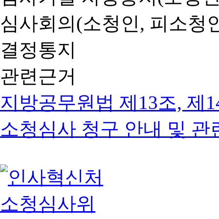
심사회의(소청인, 피소청인
결정통지
관련근거
지방공무원법 제13조, 제1
소청심사 청구 안내 및 관