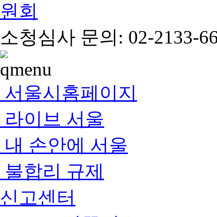
소청심사 문의: 02-2133-66
서울시홈페이지
라이브 서울
내 손안에 서울
불합리 규제
신고센터