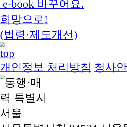
e-book 바꾸어요.
희망으로!
(법령·제도개선)
개인정보 처리방침
청사