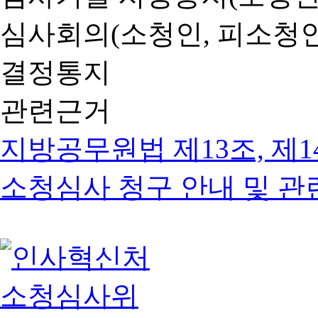
심사회의(소청인, 피소청인
결정통지
관련근거
지방공무원법 제13조, 제1
소청심사 청구 안내 및 관