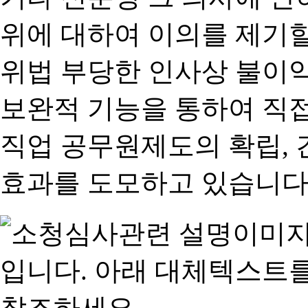
위에 대하여 이의를 제기할
위법 부당한 인사상 불이익
보완적 기능을 통하여 직
직업 공무원제도의 확립,
효과를 도모하고 있습니다