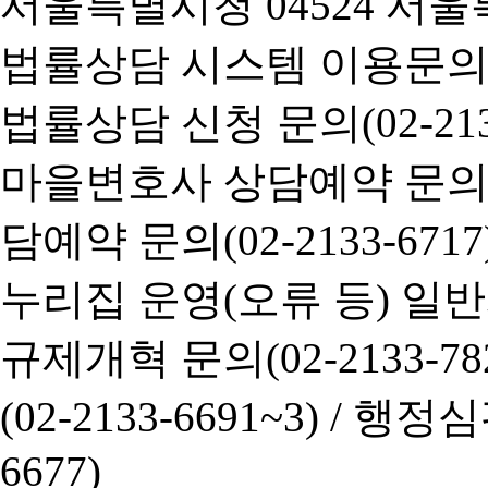
서울특별시청 04524 서울
법률상담 시스템 이용문의(02-
법률상담 신청 문의(02-2133
마을변호사 상담예약 문의(02-
담예약 문의(02-2133-6717
누리집 운영(오류 등) 일반사항
규제개혁 문의(02-2133-782
(02-2133-6691~3) /
행정심판 
6677)