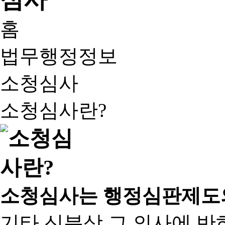
홈
법무행정정보
소청심사
소청심사란?
소청심사는 행정심판제도
기타 신분상 그 의사에 반