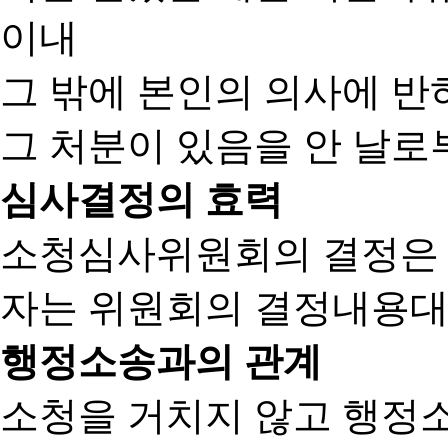
이내
그 밖에 본인의 의사에 반
그 처분이 있음을 안 날로부
심사결정의 효력
소청심사위원회의 결정은
자는 위원회의 결정내용대
행정소송과의 관계
소청을 거치지 않고 행정