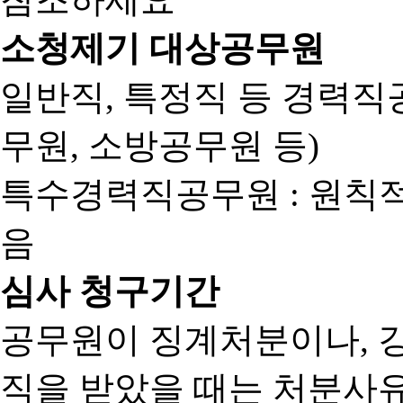
소청제기 대상공무원
일반직, 특정직 등 경력직공
무원, 소방공무원 등)
특수경력직공무원 : 원칙
음
심사 청구기간
공무원이 징계처분이나, 
직을 받았을 때는 처분사유