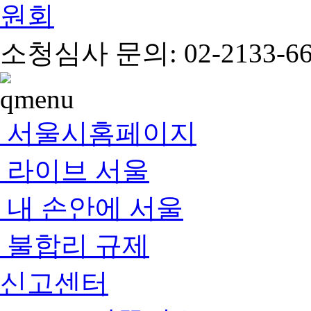
소청심사 문의: 02-2133-66
서울시홈페이지
라이브 서울
내 손안에 서울
불합리 규제
신고센터