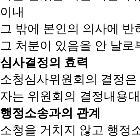
이내
그 밖에 본인의 의사에 반
그 처분이 있음을 안 날로부
심사결정의 효력
소청심사위원회의 결정은
자는 위원회의 결정내용대
행정소송과의 관계
소청을 거치지 않고 행정