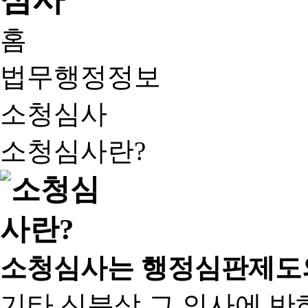
홈
법무행정정보
소청심사
소청심사란?
소청심사는 행정심판제도
기타 신분상 그 의사에 반