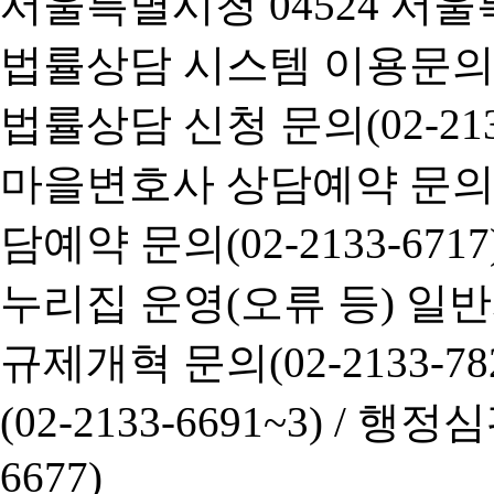
서울특별시청 04524 서울
법률상담 시스템 이용문의(02-
법률상담 신청 문의(02-2133
마을변호사 상담예약 문의(02-
담예약 문의(02-2133-6717
누리집 운영(오류 등) 일반사항
규제개혁 문의(02-2133-782
(02-2133-6691~3) /
행정심판 
6677)