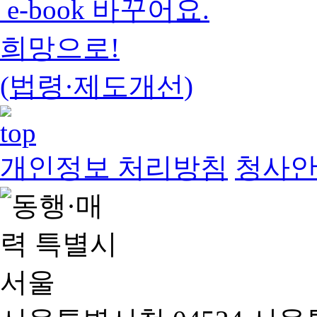
e-book 바꾸어요.
희망으로!
(법령·제도개선)
개인정보 처리방침
청사