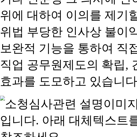
위에 대하여 이의를 제기할
위법 부당한 인사상 불이익
보완적 기능을 통하여 직
직업 공무원제도의 확립,
효과를 도모하고 있습니다