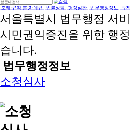
조례·규칙·훈령·예규
법률상담
행정심판
법무행정정보
규
서울특별시 법무행정 서
시민권익증진을 위한 행
습니다.
법무행정정보
소청심사