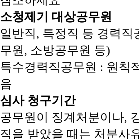
소청제기 대상공무원
일반직, 특정직 등 경력직공
무원, 소방공무원 등)
특수경력직공무원 : 원칙
음
심사 청구기간
공무원이 징계처분이나, 
직을 받았을 때는 처분사유