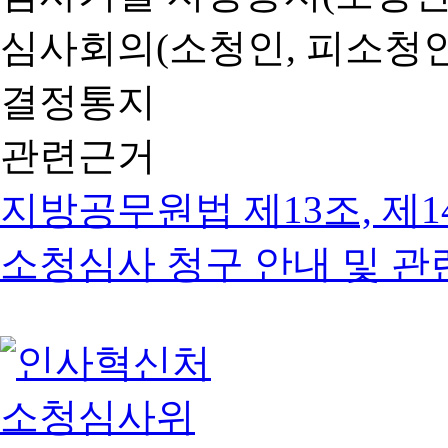
심사회의(소청인, 피소청인
결정통지
관련근거
지방공무원법 제13조, 제1
소청심사 청구 안내 및 관