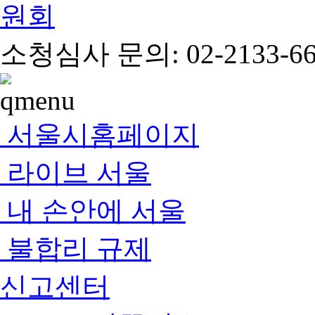
소청심사 문의: 02-2133-66
서울시홈페이지
라이브 서울
내 손안에 서울
불합리 규제
신고센터