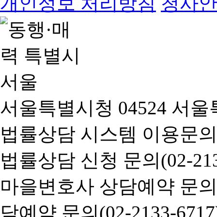
개인정보 처리방침
청사
서울특별시청 04524 서울
법률상담 시스템 이용문의(02-
법률상담 신청 문의(02-2133
마을변호사 상담예약 문의(02-
담예약 문의(02-2133-6717