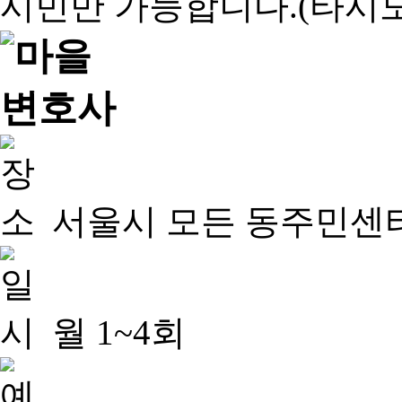
서울시 모든 동주민센
월 1~4회