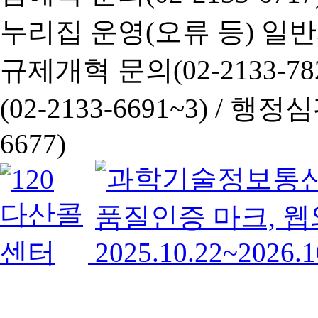
누리집 운영(오류 등) 일반사항
규제개혁 문의(02-2133-782
(02-2133-6691~3) /
행정심판 
6677)