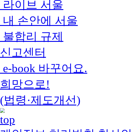
라이브 서울
내 손안에 서울
불합리 규제
신고센터
e-book 바꾸어요.
희망으로!
(법령·제도개선)