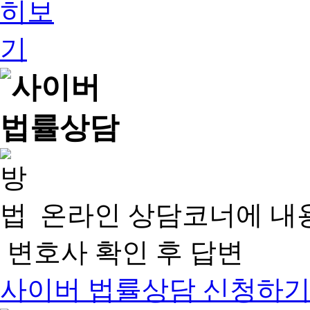
온라인 상담코너에 내
변호사 확인 후 답변
사이버 법률상담 신청하