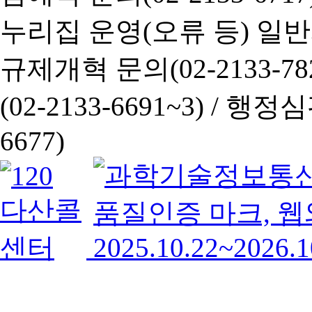
누리집 운영(오류 등) 일반사항
규제개혁 문의(02-2133-782
(02-2133-6691~3) /
행정심판 
6677)