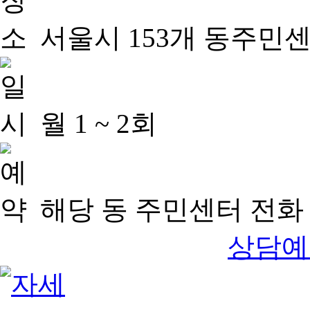
서울시 153개 동주민
월 1 ~ 2회
해당 동 주민센터 전화 
상담예