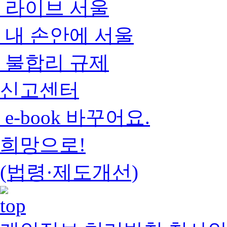
라이브 서울
내 손안에 서울
불합리 규제
신고센터
e-book 바꾸어요.
희망으로!
(법령·제도개선)