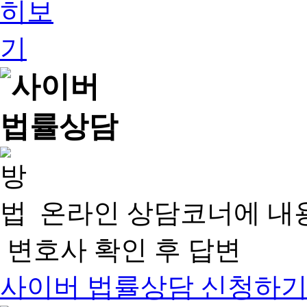
온라인 상담코너에 내
변호사 확인 후 답변
사이버 법률상담 신청하