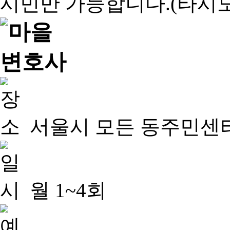
서울시 모든 동주민센
월 1~4회