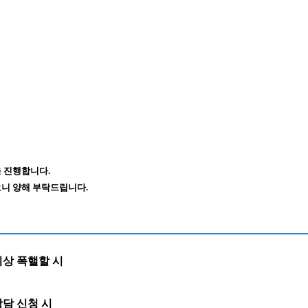
 진행합니다.
니 양해 부탁드립니다.
이상 폭핼할 시
담 신청 시