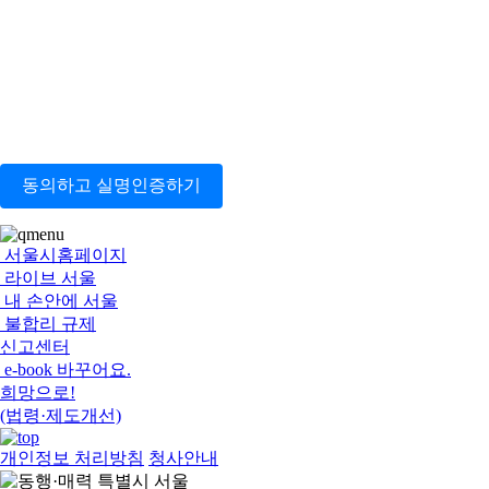
동의하고 실명인증하기
서울시홈페이지
라이브 서울
내 손안에 서울
불합리 규제
신고센터
e-book 바꾸어요.
희망으로!
(법령·제도개선)
개인정보 처리방침
청사안내