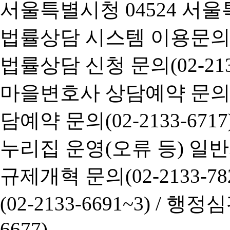
서울특별시청 04524 서울
법률상담 시스템 이용문의(02-
법률상담 신청 문의(02-2133
마을변호사 상담예약 문의(02-
담예약 문의(02-2133-6717
누리집 운영(오류 등) 일반사항
규제개혁 문의(02-2133-782
(02-2133-6691~3) /
행정심판 
6677)