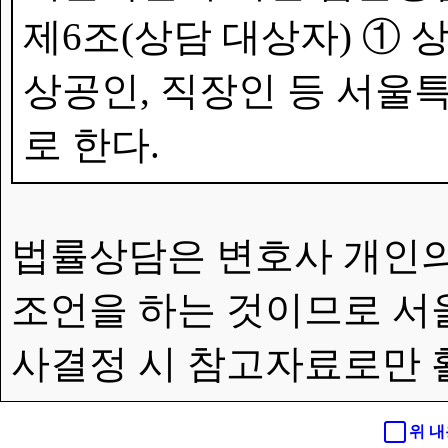
제6조(상담 대상자) ①
상공인, 직장인 등 서울특
로 한다.
법률상담은 변호사 개인의
조언을 하는 것이므로 서
사결정 시 참고자료로만 
위 