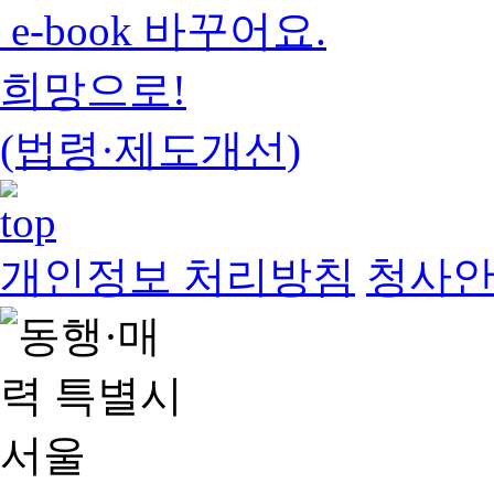
e-book 바꾸어요.
희망으로!
(법령·제도개선)
개인정보 처리방침
청사