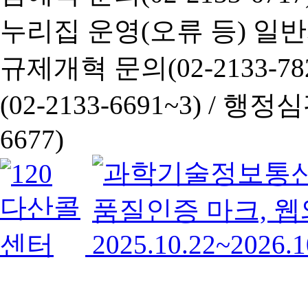
누리집 운영(오류 등) 일반사항
규제개혁 문의(02-2133-782
(02-2133-6691~3) /
행정심판 
6677)