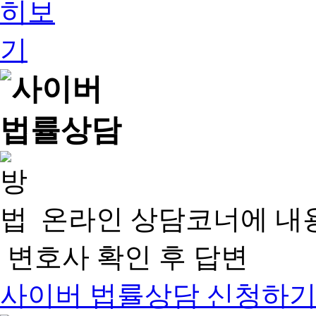
온라인 상담코너에 내
변호사 확인 후 답변
사이버 법률상담 신청하