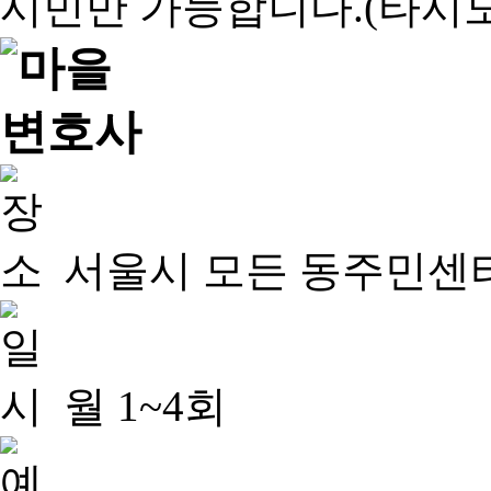
서울시 모든 동주민센
월 1~4회