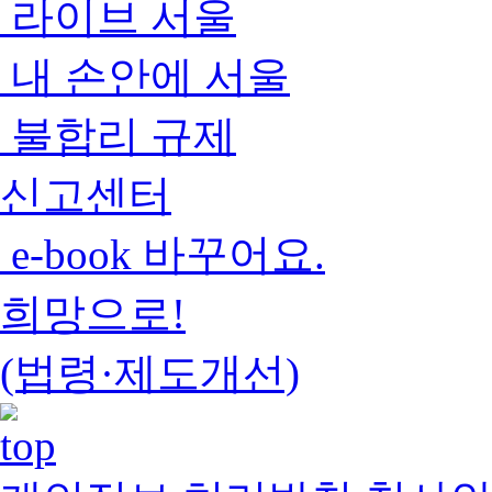
라이브 서울
내 손안에 서울
불합리 규제
신고센터
e-book 바꾸어요.
희망으로!
(법령·제도개선)