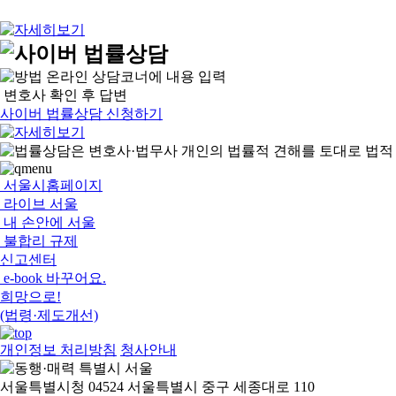
온라인 상담코너에 내용 입력
변호사 확인 후 답변
사이버 법률상담 신청하기
서울시홈페이지
라이브 서울
내 손안에 서울
불합리 규제
신고센터
e-book 바꾸어요.
희망으로!
(법령·제도개선)
개인정보 처리방침
청사안내
서울특별시청 04524 서울특별시 중구 세종대로 110