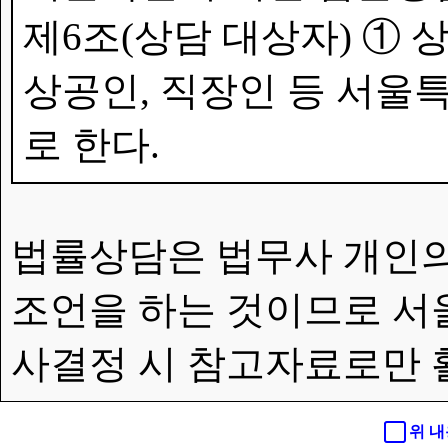
제6조(상담 대상자) ①
상공인, 직장인 등 서울특
로 한다.
법률상담은 법무사 개인의
조언을 하는 것이므로 서
사결정 시 참고자료로만 
위 