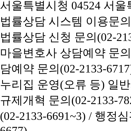
서울특별시청 04524 서울
법률상담 시스템 이용문의(02-
법률상담 신청 문의(02-2133
마을변호사 상담예약 문의(02-
담예약 문의(02-2133-6717
누리집 운영(오류 등) 일반사항
규제개혁 문의(02-2133-782
(02-2133-6691~3) /
행정심판 
6677)