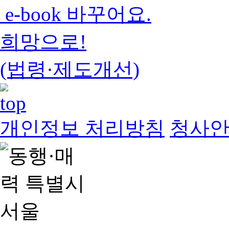
e-book 바꾸어요.
희망으로!
(법령·제도개선)
개인정보 처리방침
청사