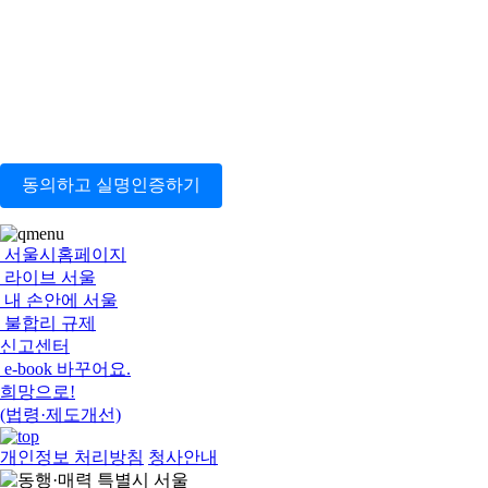
동의하고 실명인증하기
서울시홈페이지
라이브 서울
내 손안에 서울
불합리 규제
신고센터
e-book 바꾸어요.
희망으로!
(법령·제도개선)
개인정보 처리방침
청사안내