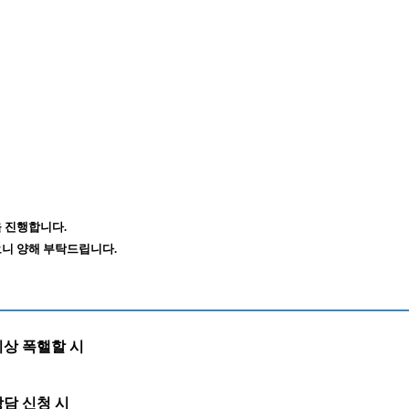
 진행합니다.
니 양해 부탁드립니다.
이상 폭핼할 시
담 신청 시