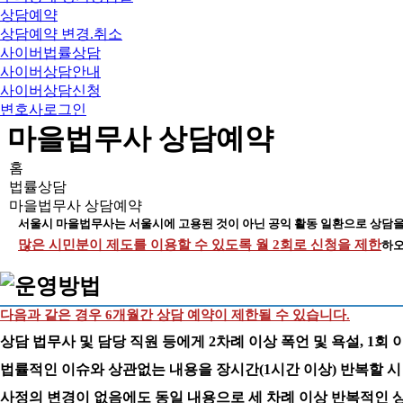
상담예약
상담예약 변경.취소
사이버법률상담
사이버상담안내
사이버상담신청
변호사로그인
마을법무사 상담예약
홈
법률상담
마을법무사 상담예약
서울시 마을법무사는 서울시에 고용된 것이 아닌 공익 활동 일환으로 상담을
많은 시민분이 제도를 이용할 수 있도록 월 2회로 신청을 제한
하오
다음과 같은 경우 6개월간 상담 예약이 제한될 수 있습니다.
상담 법무사 및 담당 직원 등에게 2차례 이상 폭언 및 욕설, 1회 
법률적인 이슈와 상관없는 내용을 장시간(1시간 이상) 반복할 시
사정의 변경이 없음에도 동일 내용으로 세 차례 이상 반복적인 상