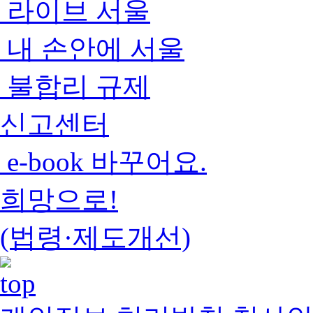
라이브 서울
내 손안에 서울
불합리 규제
신고센터
e-book 바꾸어요.
희망으로!
(법령·제도개선)