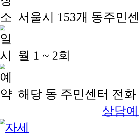
서울시 153개 동주민
월 1 ~ 2회
해당 동 주민센터 전화 
상담예