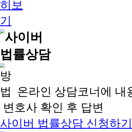
온라인 상담코너에 내
변호사 확인 후 답변
사이버 법률상담 신청하