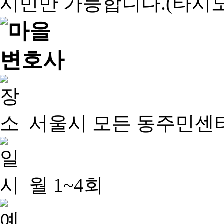
서울시 모든 동주민센
월 1~4회