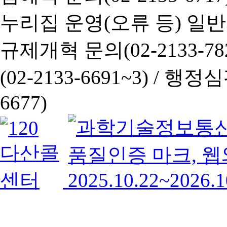
누리집 운영(오류 등) 일반사항
규제개혁 문의(02-2133-782
(02-2133-6691~3) /
행정심판 
6677)