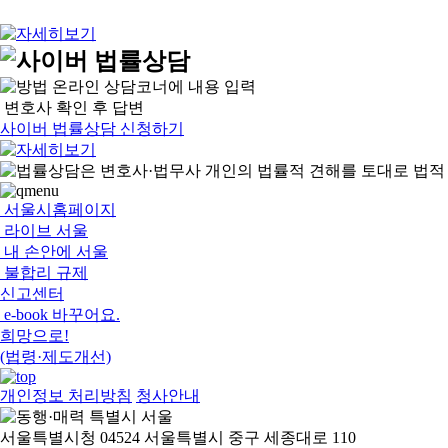
온라인 상담코너에 내용 입력
변호사 확인 후 답변
사이버 법률상담 신청하기
서울시홈페이지
라이브 서울
내 손안에 서울
불합리 규제
신고센터
e-book 바꾸어요.
희망으로!
(법령·제도개선)
개인정보 처리방침
청사안내
서울특별시청 04524 서울특별시 중구 세종대로 110