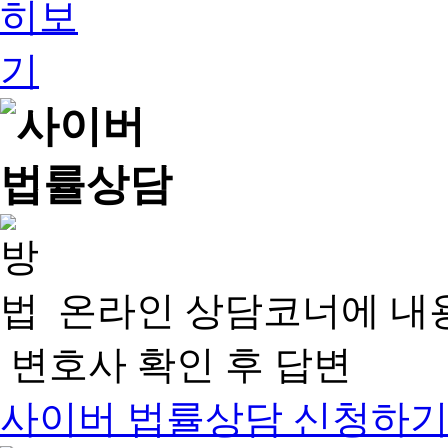
온라인 상담코너에 내
변호사 확인 후 답변
사이버 법률상담 신청하