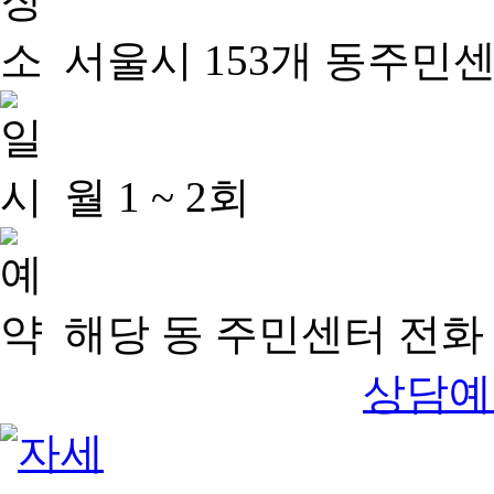
서울시 153개 동주민
월 1 ~ 2회
해당 동 주민센터 전화 
상담예