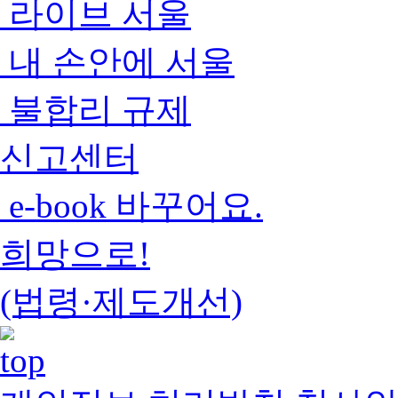
라이브 서울
내 손안에 서울
불합리 규제
신고센터
e-book 바꾸어요.
희망으로!
(법령·제도개선)