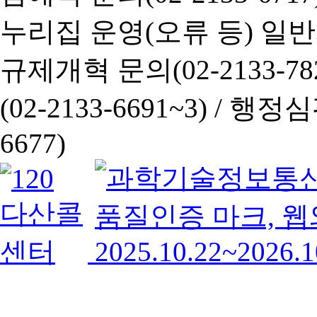
누리집 운영(오류 등) 일반사항
규제개혁 문의(02-2133-782
(02-2133-6691~3) /
행정심판 
6677)