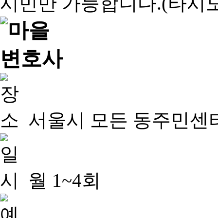
서울시 모든 동주민센
월 1~4회