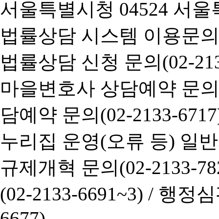
서울특별시청 04524 서울
법률상담 시스템 이용문의(02-
법률상담 신청 문의(02-2133
마을변호사 상담예약 문의(02-
담예약 문의(02-2133-6717
누리집 운영(오류 등) 일반사항
규제개혁 문의(02-2133-782
(02-2133-6691~3) /
행정심판 
6677)