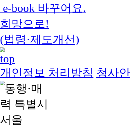
e-book 바꾸어요.
희망으로!
(법령·제도개선)
개인정보 처리방침
청사