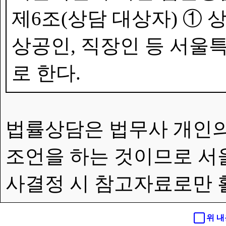
제6조(상담 대상자) ①
상공인, 직장인 등 서울특
로 한다.
법률상담은 법무사 개인의
조언을 하는 것이므로 서
사결정 시 참고자료로만 
위 