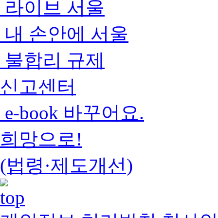
라이브 서울
내 손안에 서울
불합리 규제
신고센터
e-book 바꾸어요.
희망으로!
(법령·제도개선)