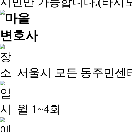
서울시 모든 동주민센
월 1~4회