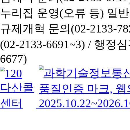
누리집 운영(오류 등) 일반사항
규제개혁 문의(02-2133-782
(02-2133-6691~3) /
행정심판 
6677)