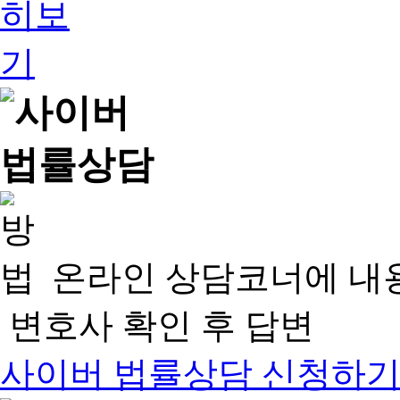
온라인 상담코너에 내
변호사 확인 후 답변
사이버 법률상담 신청하