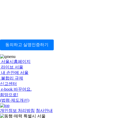
동의하고 실명인증하기
서울시홈페이지
라이브 서울
내 손안에 서울
불합리 규제
신고센터
e-book 바꾸어요.
희망으로!
(법령·제도개선)
개인정보 처리방침
청사안내