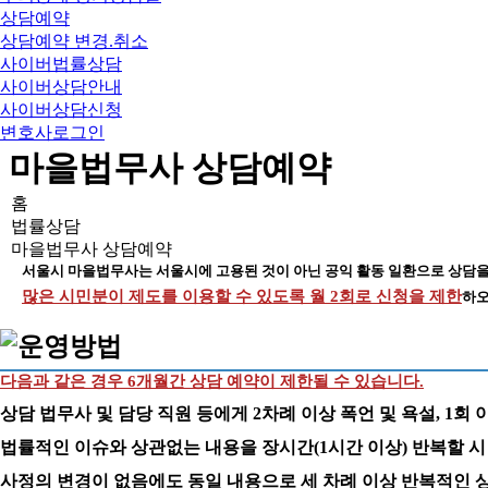
상담예약
상담예약 변경.취소
사이버법률상담
사이버상담안내
사이버상담신청
변호사로그인
마을법무사 상담예약
홈
법률상담
마을법무사 상담예약
서울시 마을법무사는 서울시에 고용된 것이 아닌 공익 활동 일환으로 상담을
많은 시민분이 제도를 이용할 수 있도록 월 2회로 신청을 제한
하오
다음과 같은 경우 6개월간 상담 예약이 제한될 수 있습니다.
상담 법무사 및 담당 직원 등에게 2차례 이상 폭언 및 욕설, 1회 
법률적인 이슈와 상관없는 내용을 장시간(1시간 이상) 반복할 시
사정의 변경이 없음에도 동일 내용으로 세 차례 이상 반복적인 상