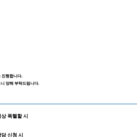
 진행합니다.
니 양해 부탁드립니다.
이상 폭핼할 시
담 신청 시