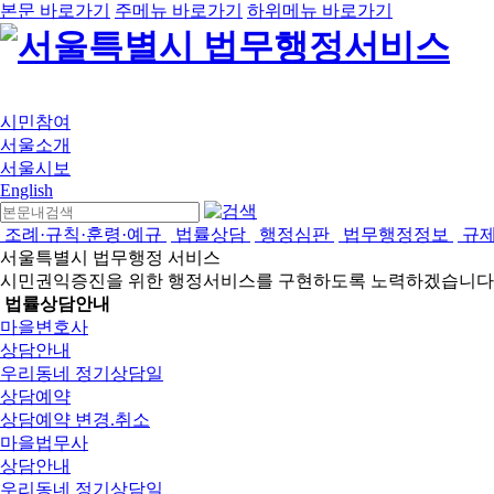
본문 바로가기
주메뉴 바로가기
하위메뉴 바로가기
시민참여
서울소개
서울시보
English
조례·규칙·훈령·예규
법률상담
행정심판
법무행정정보
규
서울특별시 법무행정 서비스
시민권익증진을 위한 행정서비스를 구현하도록 노력하겠습니다
법률상담안내
마을변호사
상담안내
우리동네 정기상담일
상담예약
상담예약 변경.취소
마을법무사
상담안내
우리동네 정기상담일