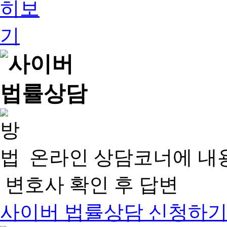
온라인 상담코너에 내
변호사 확인 후 답변
사이버 법률상담 신청하