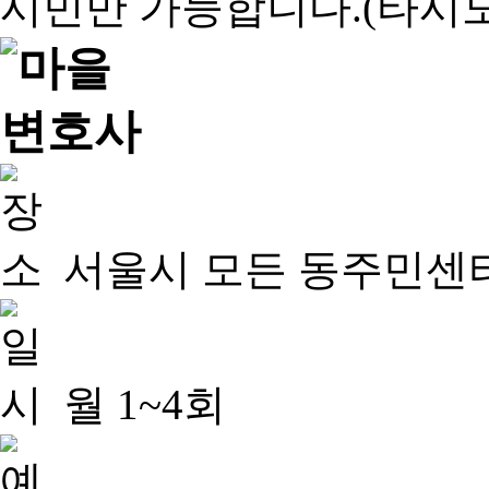
서울시 모든 동주민센
월 1~4회