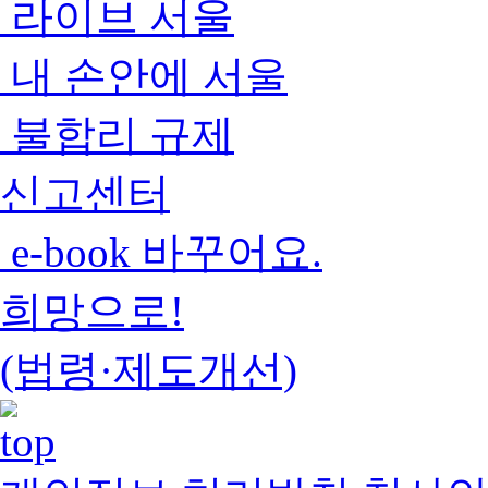
라이브 서울
내 손안에 서울
불합리 규제
신고센터
e-book 바꾸어요.
희망으로!
(법령·제도개선)