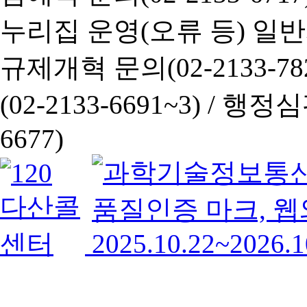
누리집 운영(오류 등) 일반사항
규제개혁 문의(02-2133-782
(02-2133-6691~3) /
행정심판 
6677)