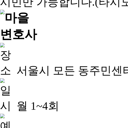
서울시 모든 동주민센
월 1~4회