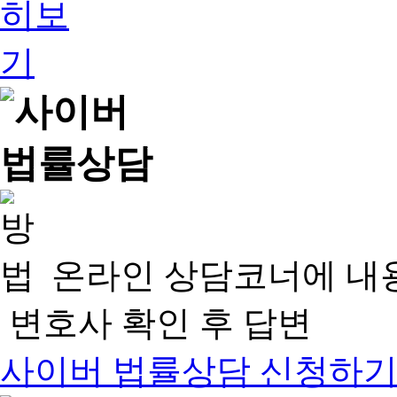
온라인 상담코너에 내
변호사 확인 후 답변
사이버 법률상담 신청하