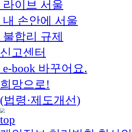
라이브 서울
내 손안에 서울
불합리 규제
신고센터
e-book 바꾸어요.
희망으로!
(법령·제도개선)