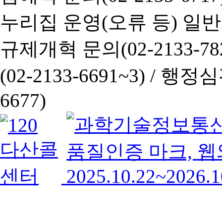
누리집 운영(오류 등) 일반사항
규제개혁 문의(02-2133-782
(02-2133-6691~3) /
행정심판 
6677)