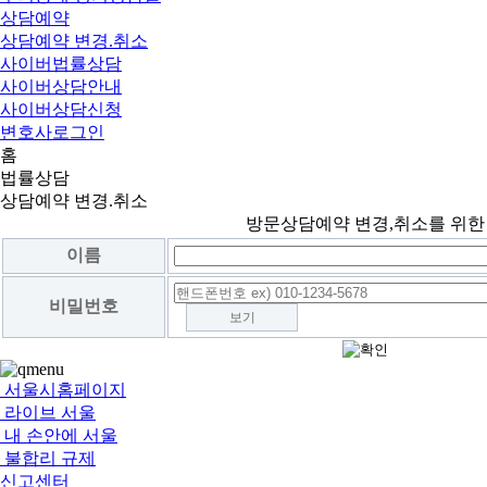
상담예약
상담예약 변경.취소
사이버법률상담
사이버상담안내
사이버상담신청
변호사로그인
홈
법률상담
상담예약 변경.취소
방문상담예약 변경,취소를 위한
이름
비밀번호
보기
서울시홈페이지
라이브 서울
내 손안에 서울
불합리 규제
신고센터