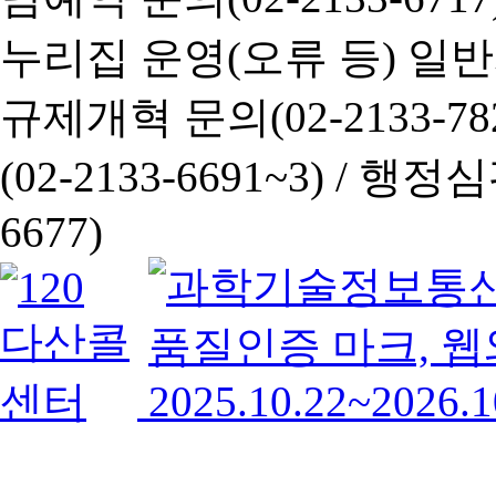
누리집 운영(오류 등) 일반사항
규제개혁 문의(02-2133-782
(02-2133-6691~3) /
행정심판 
6677)