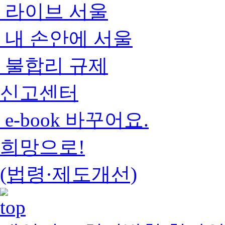
라이브 서울
내 손안에 서울
불합리 규제
신고센터
e-book 바꾸어요.
희망으로!
(법령·제도개선)