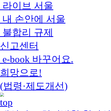
라이브 서울
내 손안에 서울
불합리 규제
신고센터
e-book 바꾸어요.
희망으로!
(법령·제도개선)