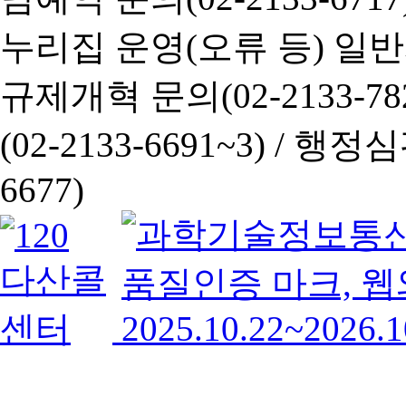
누리집 운영(오류 등) 일반사항
규제개혁 문의(02-2133-782
(02-2133-6691~3) /
행정심판 
6677)