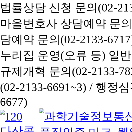
법률상담 신청 문의(02-2133
마을변호사 상담예약 문의(02-
담예약 문의(02-2133-6717
누리집 운영(오류 등) 일반사항
규제개혁 문의(02-2133-782
(02-2133-6691~3) /
행정심판 
6677)