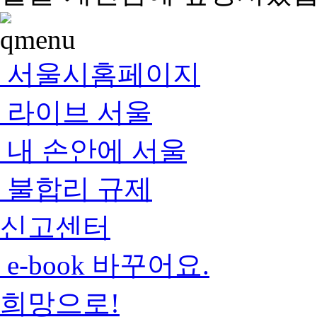
서울시홈페이지
라이브 서울
내 손안에 서울
불합리 규제
신고센터
e-book 바꾸어요.
희망으로!