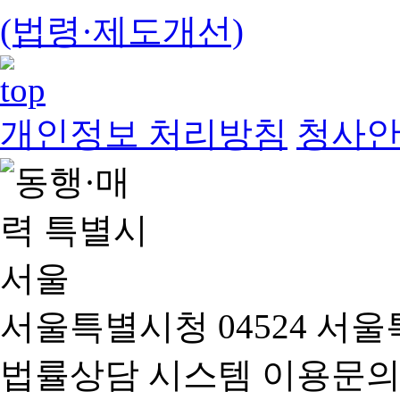
(법령·제도개선)
개인정보 처리방침
청사
서울특별시청 04524 서울
법률상담 시스템 이용문의(02-