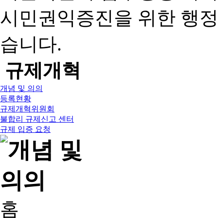
시민권익증진을 위한 행
습니다.
규제개혁
개념 및 의의
등록현황
규제개혁위원회
불합리 규제신고 센터
규제 입증 요청
홈