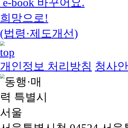
e-book 바꾸어요.
희망으로!
(법령·제도개선)
개인정보 처리방침
청사
서울특별시청 04524 서울