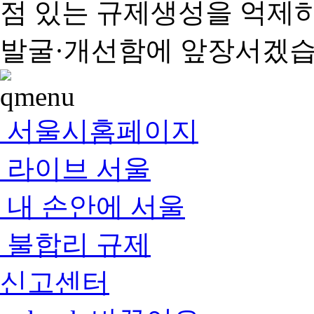
점 있는 규제생성을 억제
발굴·개선함에 앞장서겠습
서울시홈페이지
라이브 서울
내 손안에 서울
불합리 규제
신고센터