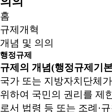
홈
규제개혁
개념 및 의의
행정규제
규제의 개념(행정규제기본
국가 또는 지방자치단체가
위하여 국민의 권리를 제
로서 법령 등 또는 조례·