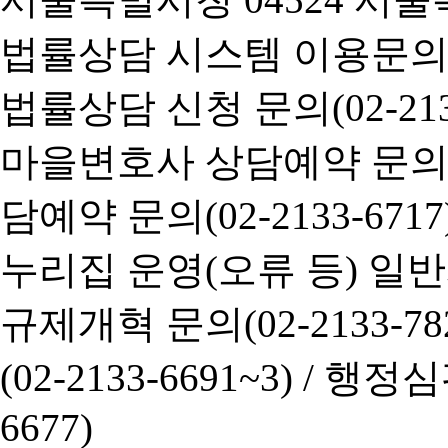
법률상담 시스템 이용문의(02-
법률상담 신청 문의(02-2133
마을변호사 상담예약 문의(02-
담예약 문의(02-2133-6717
누리집 운영(오류 등) 일반사항
규제개혁 문의(02-2133-782
(02-2133-6691~3) /
행정심판 
6677)