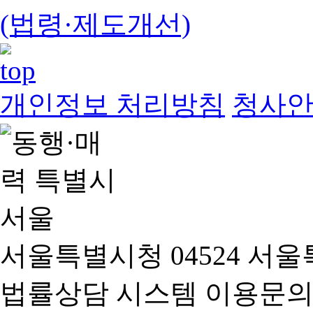
(법령·제도개선)
개인정보 처리방침
청사
서울특별시청 04524 서울
법률상담 시스템 이용문의(02-