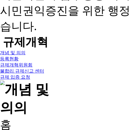
시민권익증진을 위한 행
습니다.
규제개혁
개념 및 의의
등록현황
규제개혁위원회
불합리 규제신고 센터
규제 입증 요청
홈