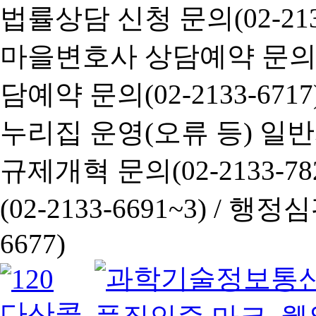
법률상담 신청 문의(02-2133
마을변호사 상담예약 문의(02-
담예약 문의(02-2133-6717
누리집 운영(오류 등) 일반사항
규제개혁 문의(02-2133-782
(02-2133-6691~3) /
행정심판 
6677)