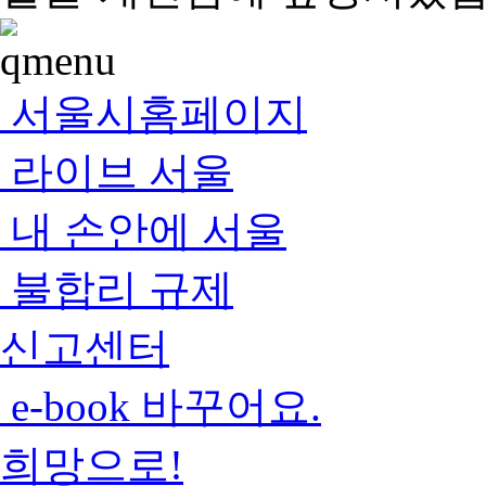
서울시홈페이지
라이브 서울
내 손안에 서울
불합리 규제
신고센터
e-book 바꾸어요.
희망으로!