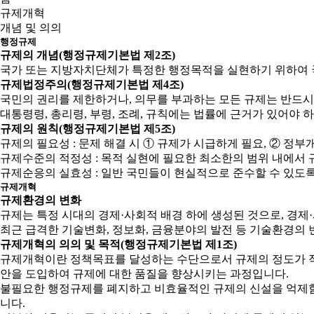
규제개혁
개념 및 의의
행정규제
규제의 개념(행정규제기본법 제2조)
국가 또는 지방자치단체가 특정한 행정목적을 실현하기 위하여 
규제법정주의(행정규제기본법 제4조)
국민의 권리를 제한하거나, 의무를 부과하는 모든 규제는 반드시
대통령령, 총리령, 부령, 조례, 규칙에는 법률에 근거가 있어야 
규제의 원칙(행정규제기본법 제5조)
규제의 필요성 : 문제 해결 시 ① 규제가 시급하게 필요, ② 
규제수준의 적정성 : 목적 실현에 필요한 최소한의 범위 내에서 
규제순응의 실효성 : 일반 국민들이 현실적으로 준수할 수 있도
규제개혁
규제환경의 변화
규제는 특정 시대의 경제·사회적 배경 하에 생성된 것으로, 경
최근 급격한 기술변화, 정보화, 금융분야의 발전 등 기술환경의 
규제개혁의 의의 및 목적(행정규제기본법 제1조)
규제개혁이란 정책목표를 달성하는 수단으로서 규제의 정도가 적
안을 도입하여 규제에 대한 품질을 향상시키는 과정입니다.
불필요한 행정규제를 폐지하고 비효율적인 규제의 신설을 억제함으
니다.