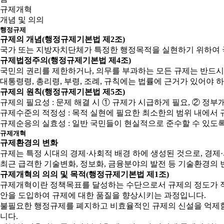
규제개혁
개념 및 의의
행정규제
규제의 개념(행정규제기본법 제2조)
국가 또는 지방자치단체가 특정한 행정목적을 실현하기 위하여 
규제법정주의(행정규제기본법 제4조)
국민의 권리를 제한하거나, 의무를 부과하는 모든 규제는 반드시
대통령령, 총리령, 부령, 조례, 규칙에는 법률에 근거가 있어야 
규제의 원칙(행정규제기본법 제5조)
규제의 필요성 : 문제 해결 시 ① 규제가 시급하게 필요, ② 
규제수준의 적정성 : 목적 실현에 필요한 최소한의 범위 내에서 
규제순응의 실효성 : 일반 국민들이 현실적으로 준수할 수 있도
규제개혁
규제환경의 변화
규제는 특정 시대의 경제·사회적 배경 하에 생성된 것으로, 경
최근 급격한 기술변화, 정보화, 금융분야의 발전 등 기술환경의 
규제개혁의 의의 및 목적(행정규제기본법 제1조)
규제개혁이란 정책목표를 달성하는 수단으로서 규제의 정도가 적
안을 도입하여 규제에 대한 품질을 향상시키는 과정입니다.
불필요한 행정규제를 폐지하고 비효율적인 규제의 신설을 억제함으
니다.