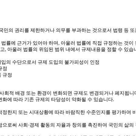
국민의 권리를 제한하거나 의무를 부과하는 것으로서 법령 등 또
 법률에 근거가 있어야 하며, 아울러 법률에 직접 규정하는 것이
하고, 아울러 법률의 위임된 범위 내에서 규제내용을 정할 수 있습
정부개입의 수단으로서 규제 도입의 불가피성이 인정
규정
록 규정
제·사회적 배경 또는 환경이 변화되면 규제도 변경되거나 폐지됩니
변화에 따라 기존 규제의 타당성이 약화될 수 있습니다.
정한지 또는 시대상황에 따라 바람직한 수준인지를 평가하여 비
로써 사회·경제 활동의 자율과 창의를 촉진하여 국민의 삶의 질