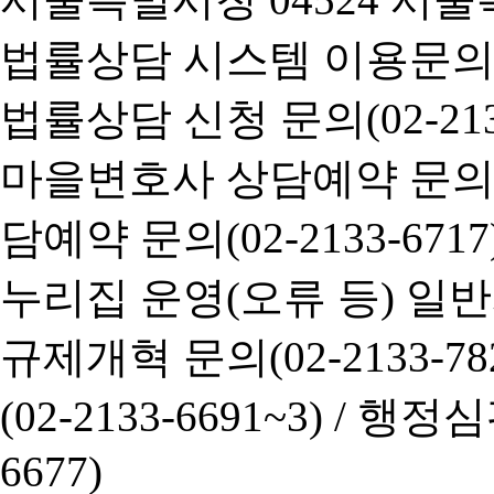
법률상담 시스템 이용문의(02-
법률상담 신청 문의(02-2133
마을변호사 상담예약 문의(02-
담예약 문의(02-2133-6717
누리집 운영(오류 등) 일반사항
규제개혁 문의(02-2133-782
(02-2133-6691~3) /
행정심판 
6677)