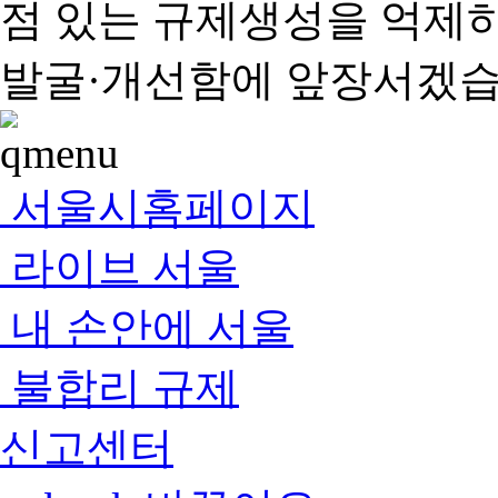
점 있는 규제생성을 억제
발굴·개선함에 앞장서겠습
서울시홈페이지
라이브 서울
내 손안에 서울
불합리 규제
신고센터