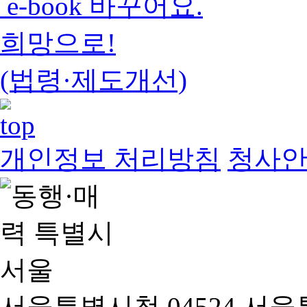
e-book 바꾸어요.
희망으로!
(법령·제도개선)
개인정보 처리방침
청사
서울특별시청 04524 서울