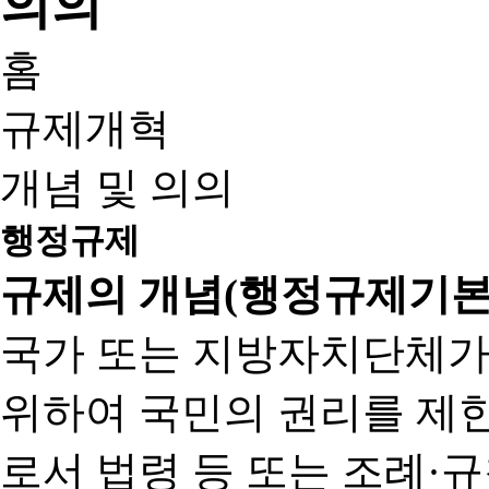
홈
규제개혁
개념 및 의의
행정규제
규제의 개념(행정규제기본
국가 또는 지방자치단체가
위하여 국민의 권리를 제
로서 법령 등 또는 조례·