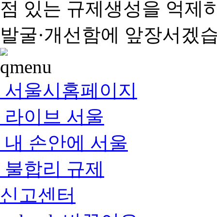
점 있는 규제생성을 억제
발굴·개선함에 앞장서겠습
서울시홈페이지
라이브 서울
내 손안에 서울
불합리 규제
신고센터