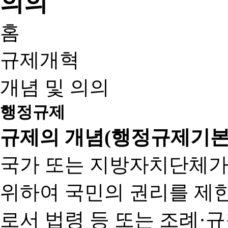
홈
규제개혁
개념 및 의의
행정규제
규제의 개념(행정규제기본
국가 또는 지방자치단체가
위하여 국민의 권리를 제
로서 법령 등 또는 조례·