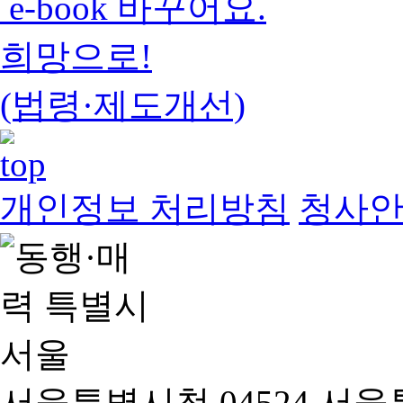
e-book 바꾸어요.
희망으로!
(법령·제도개선)
개인정보 처리방침
청사
서울특별시청 04524 서울