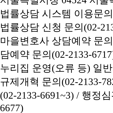
법률상담 시스템 이용문의(02-
법률상담 신청 문의(02-2133
마을변호사 상담예약 문의(02-
담예약 문의(02-2133-6717
누리집 운영(오류 등) 일반사항
규제개혁 문의(02-2133-782
(02-2133-6691~3) /
행정심판 
6677)