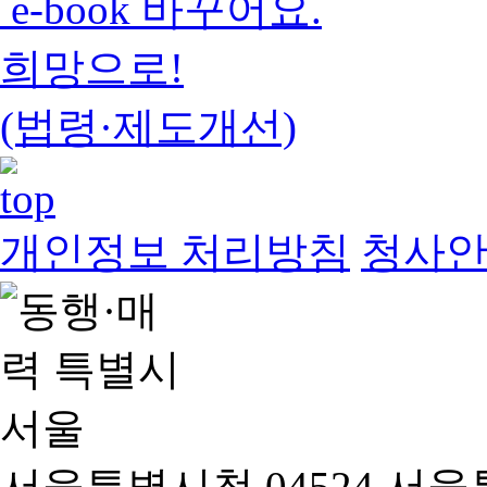
e-book 바꾸어요.
희망으로!
(법령·제도개선)
개인정보 처리방침
청사
서울특별시청 04524 서울