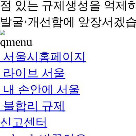
점 있는 규제생성을 억제
발굴·개선함에 앞장서겠습
서울시홈페이지
라이브 서울
내 손안에 서울
불합리 규제
신고센터