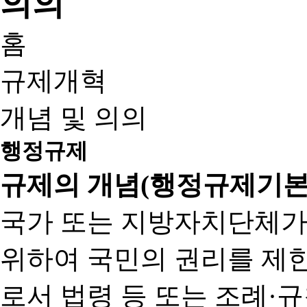
홈
규제개혁
개념 및 의의
행정규제
규제의 개념(행정규제기본
국가 또는 지방자치단체가
위하여 국민의 권리를 제
로서 법령 등 또는 조례·