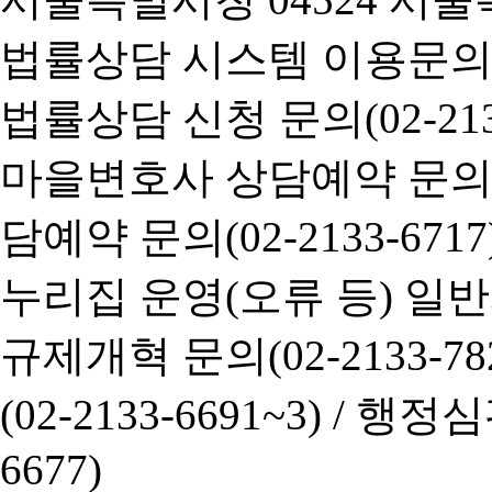
법률상담 시스템 이용문의(02-
법률상담 신청 문의(02-2133
마을변호사 상담예약 문의(02-
담예약 문의(02-2133-6717
누리집 운영(오류 등) 일반사항
규제개혁 문의(02-2133-782
(02-2133-6691~3) /
행정심판 
6677)