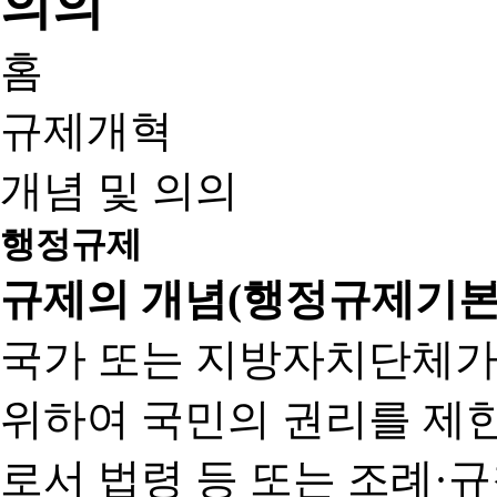
홈
규제개혁
개념 및 의의
행정규제
규제의 개념(행정규제기본
국가 또는 지방자치단체가
위하여 국민의 권리를 제
로서 법령 등 또는 조례·