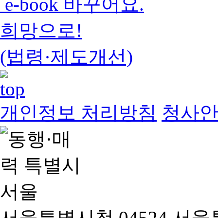
e-book 바꾸어요.
희망으로!
(법령·제도개선)
개인정보 처리방침
청사
서울특별시청 04524 서울