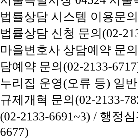
법률상담 시스템 이용문의(02-
법률상담 신청 문의(02-2133
마을변호사 상담예약 문의(02-
담예약 문의(02-2133-6717
누리집 운영(오류 등) 일반사항
규제개혁 문의(02-2133-782
(02-2133-6691~3) /
행정심판 
6677)