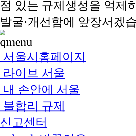
점 있는 규제생성을 억제
발굴·개선함에 앞장서겠습
서울시홈페이지
라이브 서울
내 손안에 서울
불합리 규제
신고센터