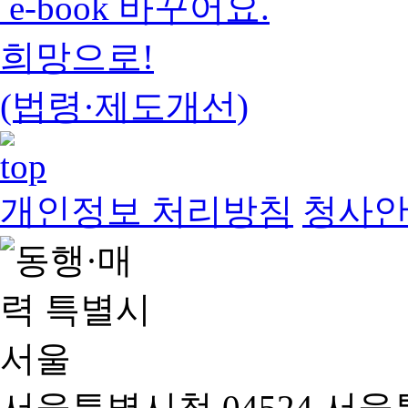
e-book 바꾸어요.
희망으로!
(법령·제도개선)
개인정보 처리방침
청사
서울특별시청 04524 서울