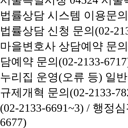
법률상담 시스템 이용문의(02-
법률상담 신청 문의(02-2133
마을변호사 상담예약 문의(02-
담예약 문의(02-2133-6717
누리집 운영(오류 등) 일반사항
규제개혁 문의(02-2133-782
(02-2133-6691~3) /
행정심판 
6677)