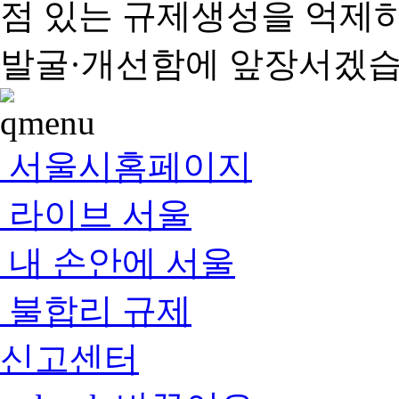
점 있는 규제생성을 억제
발굴·개선함에 앞장서겠습
서울시홈페이지
라이브 서울
내 손안에 서울
불합리 규제
신고센터