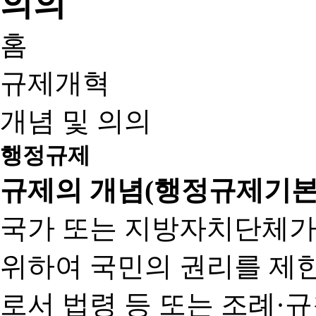
홈
규제개혁
개념 및 의의
행정규제
규제의 개념(행정규제기본
국가 또는 지방자치단체가
위하여 국민의 권리를 제
로서 법령 등 또는 조례·