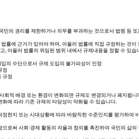
국민의 권리를 제한하거나 의무를 부과하는 것으로서 법령 등 또
 법률에 근거가 있어야 하며, 아울러 법률에 직접 규정하는 것이
하고, 아울러 법률의 위임된 범위 내에서 규제내용을 정할 수 있습
정부개입의 수단으로서 규제 도입의 불가피성이 인정
규정
록 규정
제·사회적 배경 또는 환경이 변화되면 규제도 변경되거나 폐지됩니
변화에 따라 기존 규제의 타당성이 약화될 수 있습니다.
정한지 또는 시대상황에 따라 바람직한 수준인지를 평가하여 비
로써 사회·경제 활동의 자율과 창의를 촉진하여 국민의 삶의 질