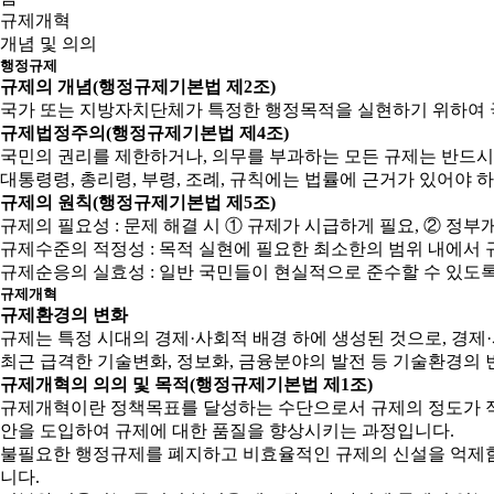
규제개혁
개념 및 의의
행정규제
규제의 개념(행정규제기본법 제2조)
국가 또는 지방자치단체가 특정한 행정목적을 실현하기 위하여 
규제법정주의(행정규제기본법 제4조)
국민의 권리를 제한하거나, 의무를 부과하는 모든 규제는 반드시
대통령령, 총리령, 부령, 조례, 규칙에는 법률에 근거가 있어야 
규제의 원칙(행정규제기본법 제5조)
규제의 필요성 : 문제 해결 시 ① 규제가 시급하게 필요, ② 
규제수준의 적정성 : 목적 실현에 필요한 최소한의 범위 내에서 
규제순응의 실효성 : 일반 국민들이 현실적으로 준수할 수 있도
규제개혁
규제환경의 변화
규제는 특정 시대의 경제·사회적 배경 하에 생성된 것으로, 경
최근 급격한 기술변화, 정보화, 금융분야의 발전 등 기술환경의 
규제개혁의 의의 및 목적(행정규제기본법 제1조)
규제개혁이란 정책목표를 달성하는 수단으로서 규제의 정도가 적
안을 도입하여 규제에 대한 품질을 향상시키는 과정입니다.
불필요한 행정규제를 폐지하고 비효율적인 규제의 신설을 억제함으
니다.