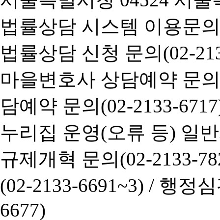
법률상담 시스템 이용문의(02-
법률상담 신청 문의(02-2133
마을변호사 상담예약 문의(02-
담예약 문의(02-2133-6717
누리집 운영(오류 등) 일반사항
규제개혁 문의(02-2133-782
(02-2133-6691~3) /
행정심판 
6677)