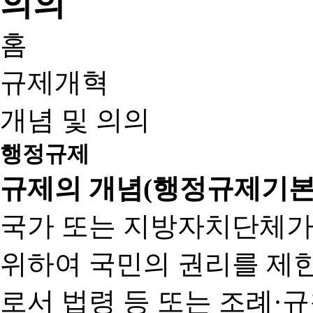
홈
규제개혁
개념 및 의의
행정규제
규제의 개념(행정규제기본
국가 또는 지방자치단체가
위하여 국민의 권리를 제
로서 법령 등 또는 조례·