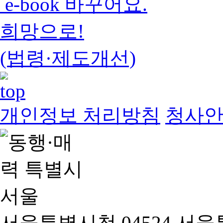
e-book 바꾸어요.
희망으로!
(법령·제도개선)
개인정보 처리방침
청사
서울특별시청 04524 서울