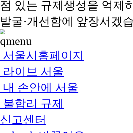
점 있는 규제생성을 억제
발굴·개선함에 앞장서겠습
서울시홈페이지
라이브 서울
내 손안에 서울
불합리 규제
신고센터