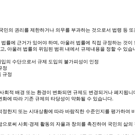
국민의 권리를 제한하거나 의무를 부과하는 것으로서 법령 등 또
 법률에 근거가 있어야 하며, 아울러 법률에 직접 규정하는 것이
하고, 아울러 법률의 위임된 범위 내에서 규제내용을 정할 수 있습
정부개입의 수단으로서 규제 도입의 불가피성이 인정
규정
록 규정
제·사회적 배경 또는 환경이 변화되면 규제도 변경되거나 폐지됩니
변화에 따라 기존 규제의 타당성이 약화될 수 있습니다.
정한지 또는 시대상황에 따라 바람직한 수준인지를 평가하여 비
로써 사회·경제 활동의 자율과 창의를 촉진하여 국민의 삶의 질