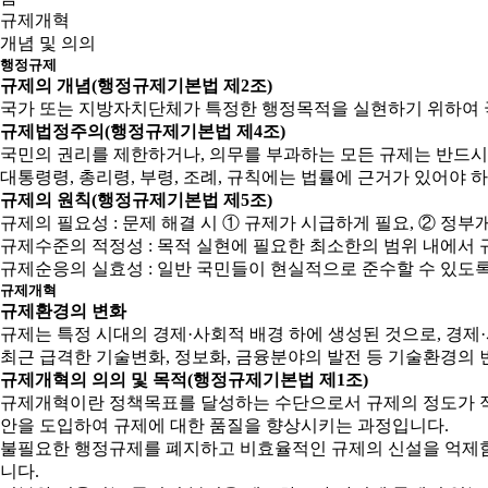
규제개혁
개념 및 의의
행정규제
규제의 개념(행정규제기본법 제2조)
국가 또는 지방자치단체가 특정한 행정목적을 실현하기 위하여 
규제법정주의(행정규제기본법 제4조)
국민의 권리를 제한하거나, 의무를 부과하는 모든 규제는 반드시
대통령령, 총리령, 부령, 조례, 규칙에는 법률에 근거가 있어야 
규제의 원칙(행정규제기본법 제5조)
규제의 필요성 : 문제 해결 시 ① 규제가 시급하게 필요, ② 
규제수준의 적정성 : 목적 실현에 필요한 최소한의 범위 내에서 
규제순응의 실효성 : 일반 국민들이 현실적으로 준수할 수 있도
규제개혁
규제환경의 변화
규제는 특정 시대의 경제·사회적 배경 하에 생성된 것으로, 경
최근 급격한 기술변화, 정보화, 금융분야의 발전 등 기술환경의 
규제개혁의 의의 및 목적(행정규제기본법 제1조)
규제개혁이란 정책목표를 달성하는 수단으로서 규제의 정도가 적
안을 도입하여 규제에 대한 품질을 향상시키는 과정입니다.
불필요한 행정규제를 폐지하고 비효율적인 규제의 신설을 억제함으
니다.