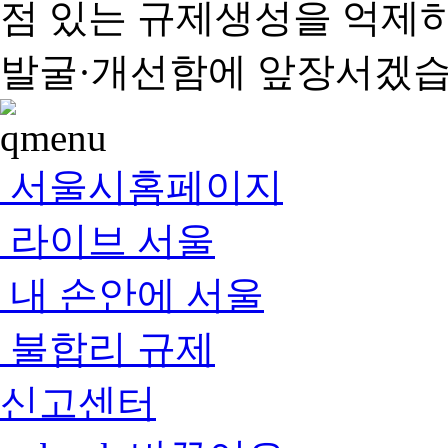
점 있는 규제생성을 억제
발굴·개선함에 앞장서겠습
서울시홈페이지
라이브 서울
내 손안에 서울
불합리 규제
신고센터