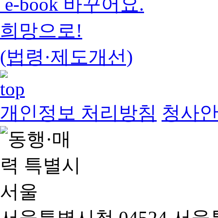
e-book 바꾸어요.
희망으로!
(법령·제도개선)
개인정보 처리방침
청사
서울특별시청 04524 서울