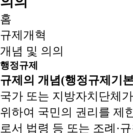
홈
규제개혁
개념 및 의의
행정규제
규제의 개념(행정규제기본
국가 또는 지방자치단체가
위하여 국민의 권리를 제
로서 법령 등 또는 조례·