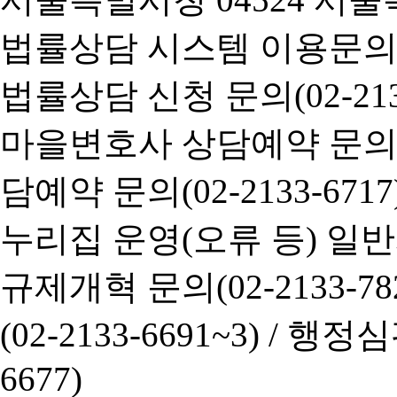
법률상담 시스템 이용문의(02-
법률상담 신청 문의(02-2133
마을변호사 상담예약 문의(02-
담예약 문의(02-2133-6717
누리집 운영(오류 등) 일반사항
규제개혁 문의(02-2133-782
(02-2133-6691~3) /
행정심판 
6677)