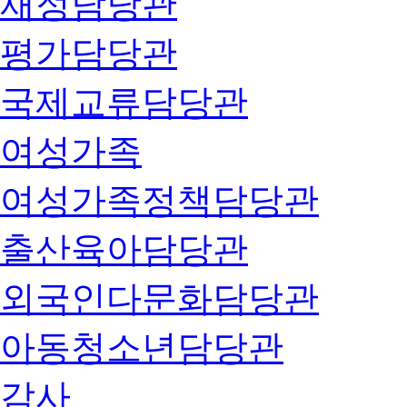
재정담당관
평가담당관
국제교류담당관
여성가족
여성가족정책담당관
출산육아담당관
외국인다문화담당관
아동청소년담당관
감사