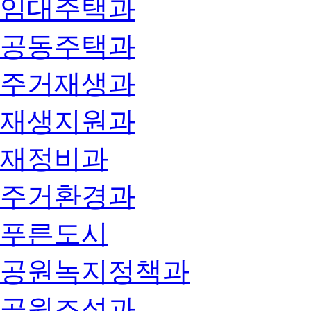
임대주택과
공동주택과
주거재생과
재생지원과
재정비과
주거환경과
푸른도시
공원녹지정책과
공원조성과