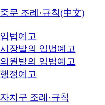
중문 조례·규칙(中文)
입법예고
시장발의 입법예고
의원발의 입법예고
행정예고
자치구 조례·규칙