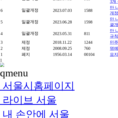
3개
만 
일괄개정
6
2023.07.03
1588
개정
만 
일괄개정
5
2023.06.28
1598
괄
만 
일괄개정
4
2023.05.31
811
규칙
3
제정
2018.11.22
1244
민주
2
제정
2008.09.25
760
명예
1
폐지
1956.03.14
00104
묘지
1
서울시홈페이지
라이브 서울
내 손안에 서울