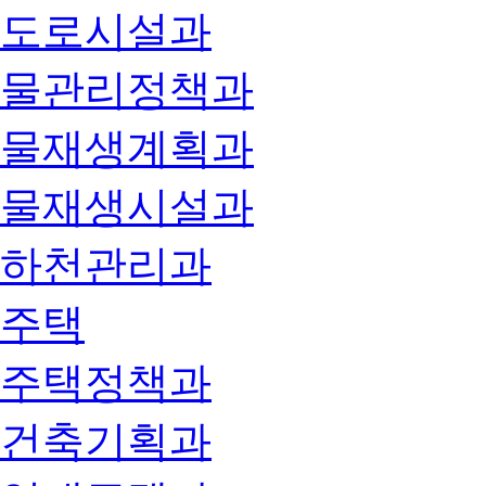
도로시설과
물관리정책과
물재생계획과
물재생시설과
하천관리과
주택
주택정책과
건축기획과