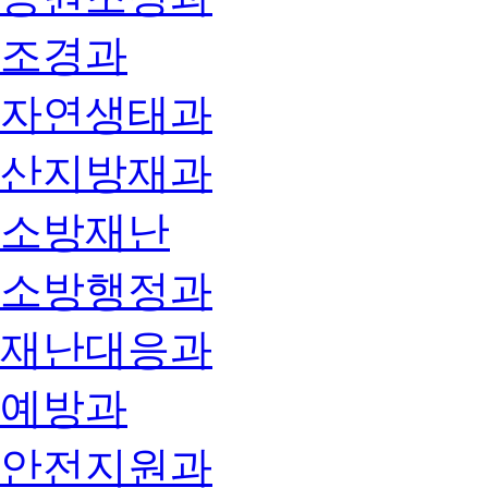
조경과
자연생태과
산지방재과
소방재난
소방행정과
재난대응과
예방과
안전지원과