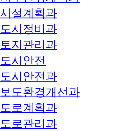
시설계획과
도시정비과
토지관리과
도시안전
도시안전과
보도환경개선과
도로계획과
도로관리과