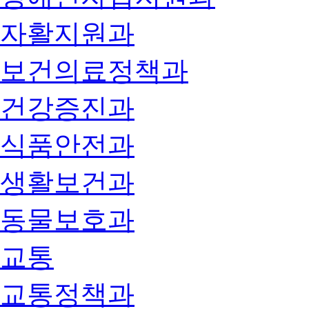
자활지원과
보건의료정책과
건강증진과
식품안전과
생활보건과
동물보호과
교통
교통정책과