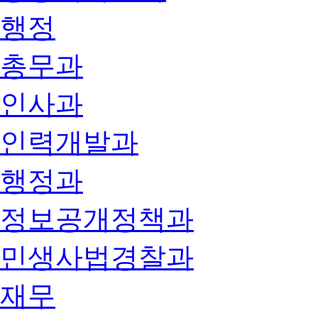
행정
총무과
인사과
인력개발과
행정과
정보공개정책과
민생사법경찰과
재무