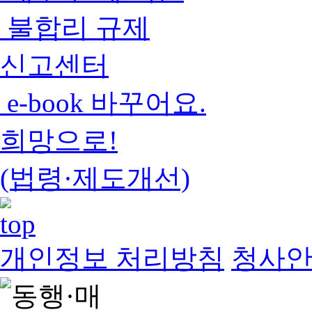
불합리 규제
신고센터
e-book 바꾸어요.
희망으로!
(법령·제도개선)
개인정보 처리방침
청사