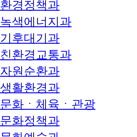
환경정책과
녹색에너지과
기후대기과
친환경교통과
자원순환과
생활환경과
문화ㆍ체육ㆍ관광
문화정책과