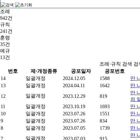
조례
942건
규칙
241건
훈령
35건
예규
13건
조례·규칙 검색 
번호
제·개정종류
공포일자
공포번호
14
일괄개정
2024.12.05
1588
만 
13
일괄개정
2024.04.11
1642
만 
만 
일괄개정
12
2023.12.29
819
의 
11
일괄개정
2023.10.19
1693
만 
10
일괄개정
2023.07.26
1551
만 
9
일괄개정
2023.07.26
834
만 
8
일괄개정
2023.07.05
1739
만 
만 
일괄개정
7
2023.07.03
915