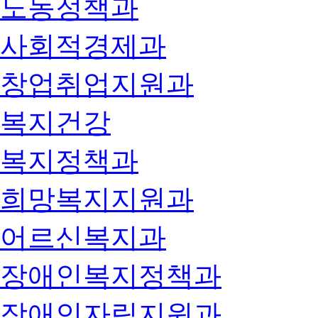
노동정책과
사회적경제과
창업취업지원과
복지건강
복지정책과
희망복지지원과
어르신복지과
장애인복지정책과
장애인자립지원과