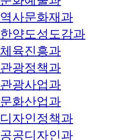
문화예술과
역사문화재과
한양도성도감과
체육진흥과
관광정책과
관광사업과
문화산업과
디자인정책과
공공디자인과