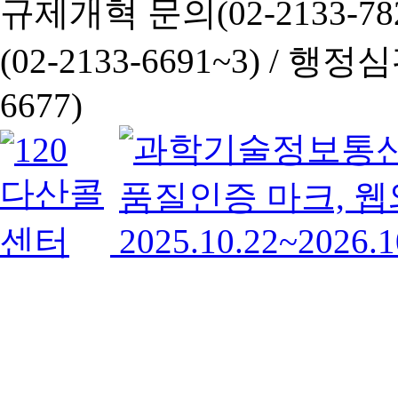
규제개혁 문의(02-2133-782
(02-2133-6691~3) /
행정심판 
6677)