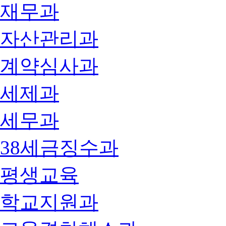
재무과
자산관리과
계약심사과
세제과
세무과
38세금징수과
평생교육
학교지원과