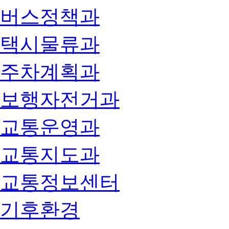
버스정책과
택시물류과
주차계획과
보행자전거과
교통운영과
교통지도과
교통정보센터
기후환경