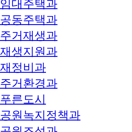
임대주택과
공동주택과
주거재생과
재생지원과
재정비과
주거환경과
푸른도시
공원녹지정책과
공원조성과