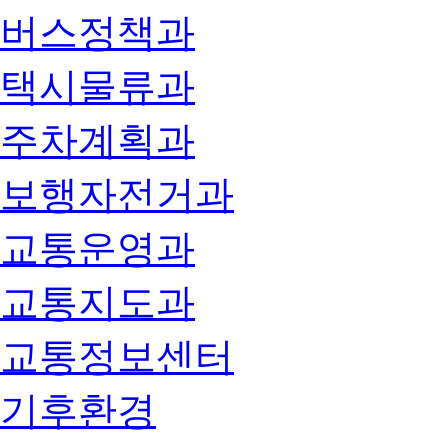
버스정책과
택시물류과
주차계획과
보행자전거과
교통운영과
교통지도과
교통정보센터
기후환경