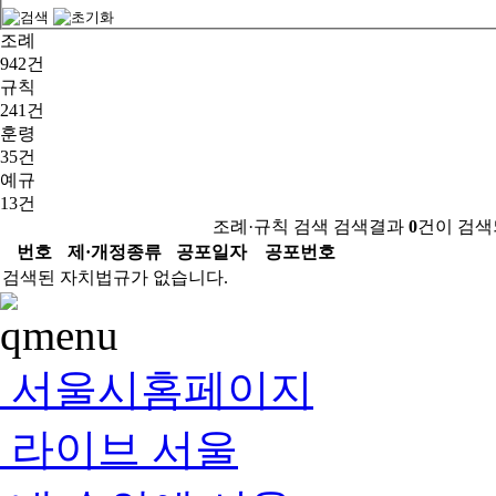
조례
942건
규칙
241건
훈령
35건
예규
13건
조례·규칙 검색 검색결과
0
건이 검색
번호
제·개정종류
공포일자
공포번호
검색된 자치법규가 없습니다.
서울시홈페이지
라이브 서울