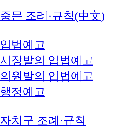
중문 조례·규칙(中文)
입법예고
시장발의 입법예고
의원발의 입법예고
행정예고
자치구 조례·규칙