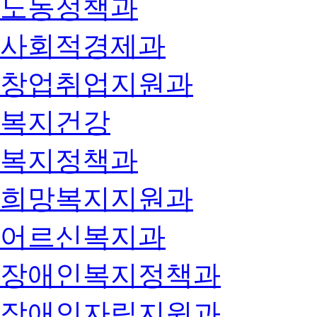
노동정책과
사회적경제과
창업취업지원과
복지건강
복지정책과
희망복지지원과
어르신복지과
장애인복지정책과
장애인자립지원과