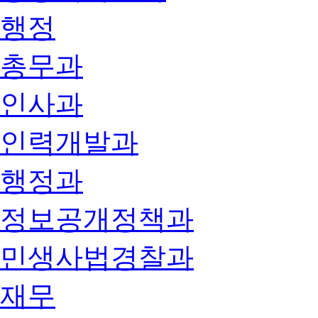
행정
총무과
인사과
인력개발과
행정과
정보공개정책과
민생사법경찰과
재무