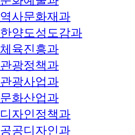
문화예술과
역사문화재과
한양도성도감과
체육진흥과
관광정책과
관광사업과
문화산업과
디자인정책과
공공디자인과