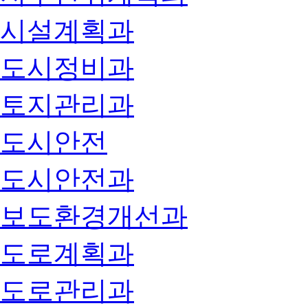
시설계획과
도시정비과
토지관리과
도시안전
도시안전과
보도환경개선과
도로계획과
도로관리과