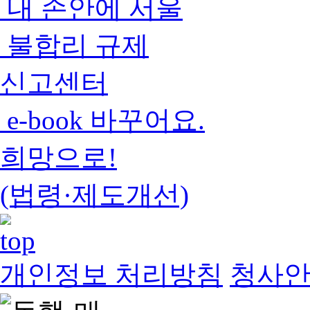
내 손안에 서울
불합리 규제
신고센터
e-book 바꾸어요.
희망으로!
(법령·제도개선)
개인정보 처리방침
청사