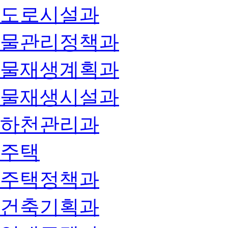
도로시설과
물관리정책과
물재생계획과
물재생시설과
하천관리과
주택
주택정책과
건축기획과