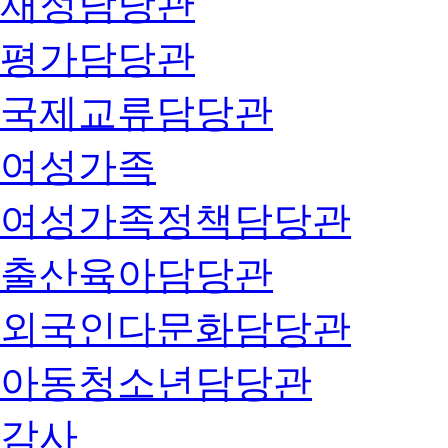
재정담당관
평가담당관
국제교류담당관
여성가족
여성가족정책담당관
출산육아담당관
외국인다문화담당관
아동청소년담당관
감사