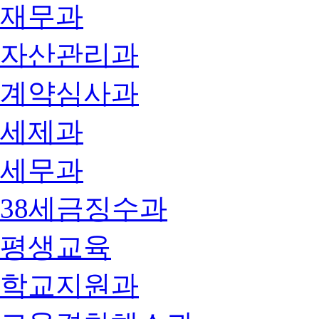
재무과
자산관리과
계약심사과
세제과
세무과
38세금징수과
평생교육
학교지원과