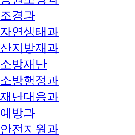
조경과
자연생태과
산지방재과
소방재난
소방행정과
재난대응과
예방과
안전지원과