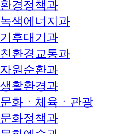
환경정책과
녹색에너지과
기후대기과
친환경교통과
자원순환과
생활환경과
문화ㆍ체육ㆍ관광
문화정책과