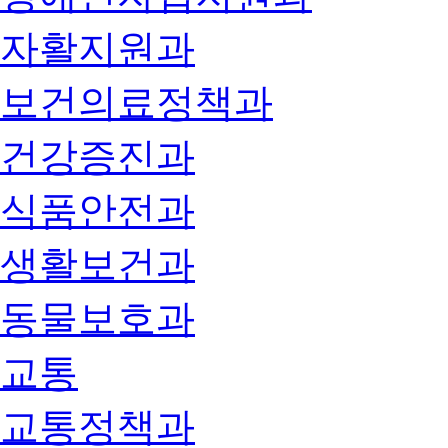
자활지원과
보건의료정책과
건강증진과
식품안전과
생활보건과
동물보호과
교통
교통정책과