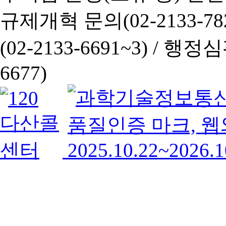
규제개혁 문의(02-2133-782
(02-2133-6691~3) /
행정심판 
6677)